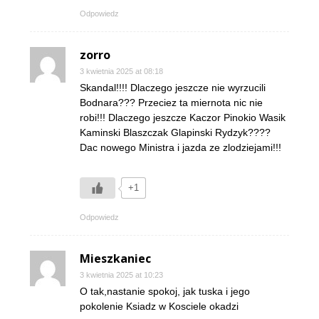
Odpowiedz
zorro
3 kwietnia 2025 at 08:18
Skandal!!!! Dlaczego jeszcze nie wyrzucili
Bodnara??? Przeciez ta miernota nic nie
robi!!! Dlaczego jeszcze Kaczor Pinokio Wasik
Kaminski Blaszczak Glapinski Rydzyk????
Dac nowego Ministra i jazda ze zlodziejami!!!
+1
Odpowiedz
Mieszkaniec
3 kwietnia 2025 at 10:23
O tak,nastanie spokoj, jak tuska i jego
pokolenie Ksiadz w Kosciele okadzi