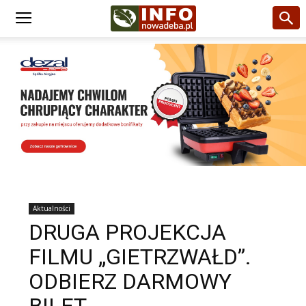
Aktualności
DRUGA PROJEKCJA
FILMU „GIETRZWAŁD”.
ODBIERZ DARMOWY