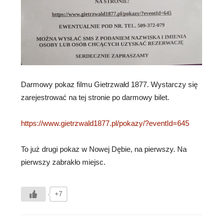
Darmowy pokaz filmu Gietrzwałd 1877. Wystarczy się
zarejestrować na tej stronie po darmowy bilet.
https://www.gietrzwald1877.pl/pokazy/?eventId=645
To już drugi pokaz w Nowej Dębie, na pierwszy. Na
pierwszy zabrakło miejsc.
+7