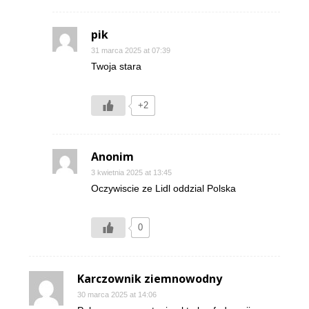
pik
31 marca 2025 at 07:39
Twoja stara
+2
Anonim
3 kwietnia 2025 at 13:45
Oczywiscie ze Lidl oddzial Polska
0
Karczownik ziemnowodny
30 marca 2025 at 14:06