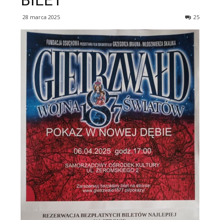
BILET
28 marca 2025
25