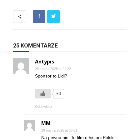
25 KOMENTARZE
Antypis
28 marca 2025 at 22:22
Sponsor to Lidl?
+3
Odpowiedz
MM
29 marca 2025 at 08:01
Na pewno nie. To film o historii Polski.