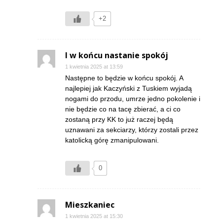
+2
I w końcu nastanie spokój
1 kwietnia 2025 at 13:59
Następne to będzie w końcu spokój. A
najlepiej jak Kaczyński z Tuskiem wyjadą
nogami do przodu, umrze jedno pokolenie i
nie będzie co na tacę zbierać, a ci co
zostaną przy KK to już raczej będą
uznawani za sekciarzy, którzy zostali przez
katolicką górę zmanipulowani.
0
Mieszkaniec
1 kwietnia 2025 at 15:30