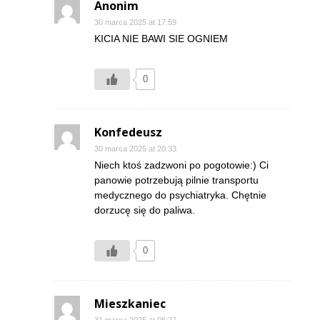
Anonim
30 marca 2025 at 17:59
KICIA NIE BAWI SIE OGNIEM
0
Konfedeusz
30 marca 2025 at 20:33
Niech ktoś zadzwoni po pogotowie:) Ci
panowie potrzebują pilnie transportu
medycznego do psychiatryka. Chętnie
dorzucę się do paliwa.
0
Mieszkaniec
31 marca 2025 at 06:27