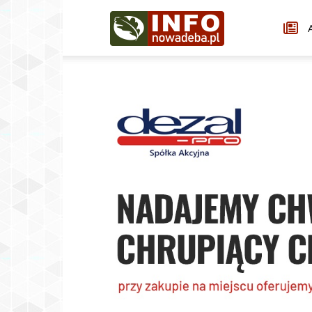
Infonowadeba.pl
A