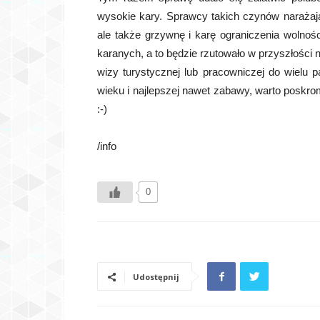
wysokie kary. Sprawcy takich czynów narażają
ale także grzywnę i karę ograniczenia wolnośc
karanych, a to będzie rzutowało w przyszłości
wizy turystycznej lub pracowniczej do wielu
wieku i najlepszej nawet zabawy, warto poskro
:-)
/info
0
Udostępnij