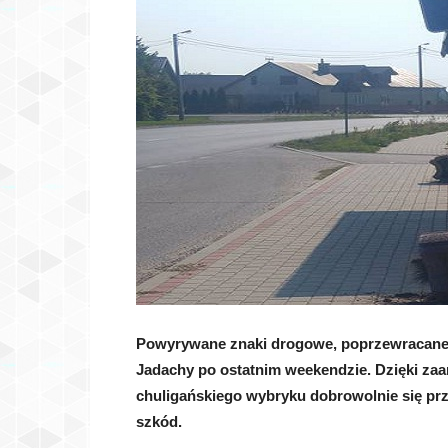
Powyrywane znaki drogowe, poprzewracane k
Jadachy po ostatnim weekendzie. Dzięki z
chuligańskiego wybryku dobrowolnie się prz
szkód.