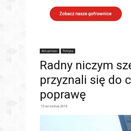
Aktualności
Polityka
Radny niczym sz
przyznali się do c
poprawę
13 września 2016