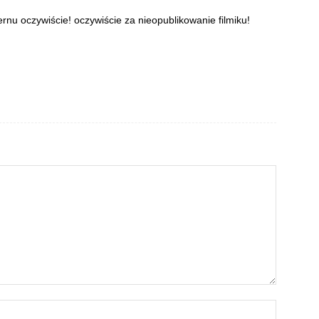
nu oczywiście! oczywiście za nieopublikowanie filmiku!