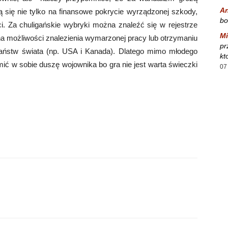
A
 się nie tylko na finansowe pokrycie wyrządzonej szkody,
bo
i. Za chuligańskie wybryki można znaleźć się w rejestrze
Mi
 na możliwości znalezienia wymarzonej pracy lub otrzymaniu
pr
 państw świata (np. USA i Kanada). Dlatego mimo młodego
kt
mić w sobie duszę wojownika bo gra nie jest warta świeczki
07