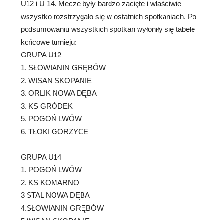
U12 i U 14. Mecze były bardzo zacięte i właściwie
wszystko rozstrzygało się w ostatnich spotkaniach. Po
podsumowaniu wszystkich spotkań wyłoniły się tabele
końcowe turnieju:
GRUPA U12
1. SŁOWIANIN GRĘBÓW
2. WISAN SKOPANIE
3. ORLIK NOWA DĘBA
3. KS GRÓDEK
5. POGOŃ LWÓW
6. TŁOKI GORZYCE
GRUPA U14
1. POGOŃ LWÓW
2. KS KOMARNO
3 STAL NOWA DĘBA
4.SŁOWIANIN GRĘBÓW