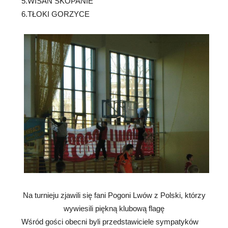
5.WISAN SKOPANIE
6.TŁOKI GORZYCE
Na turnieju zjawili się fani Pogoni Lwów z Polski, którzy
wywiesili piękną klubową flagę
Wśród gości obecni byli przedstawiciele sympatyków