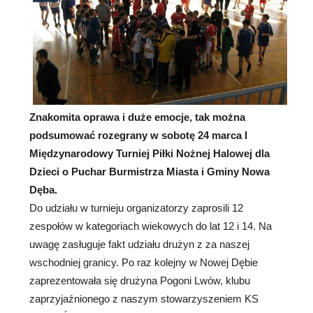
Znakomita oprawa i duże emocje, tak można
podsumować rozegrany w sobotę 24 marca I
Międzynarodowy Turniej Piłki Nożnej Halowej dla
Dzieci o Puchar Burmistrza Miasta i Gminy Nowa
Dęba.
Do udziału w turnieju organizatorzy zaprosili 12
zespołów w kategoriach wiekowych do lat 12 i 14. Na
uwagę zasługuje fakt udziału drużyn z za naszej
wschodniej granicy. Po raz kolejny w Nowej Dębie
zaprezentowała się drużyna Pogoni Lwów, klubu
zaprzyjaźnionego z naszym stowarzyszeniem KS