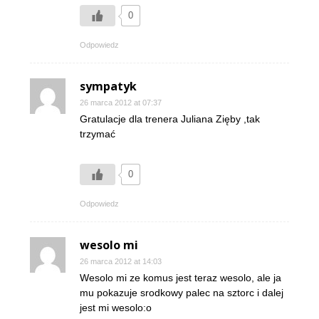
0
Odpowiedz
sympatyk
26 marca 2012 at 07:37
Gratulacje dla trenera Juliana Zięby ,tak
trzymać
0
Odpowiedz
wesolo mi
26 marca 2012 at 14:03
Wesolo mi ze komus jest teraz wesolo, ale ja
mu pokazuje srodkowy palec na sztorc i dalej
jest mi wesolo:o