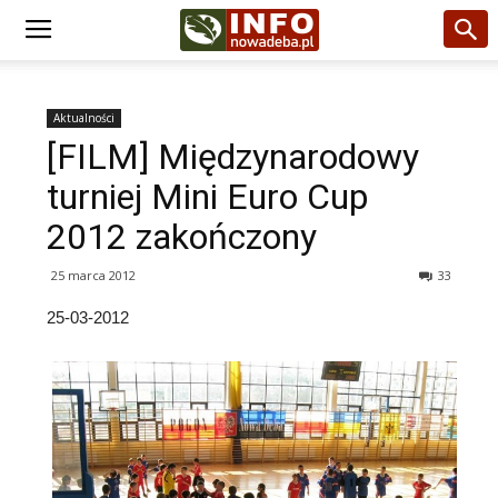
Aktualności
[FILM] Międzynarodowy
turniej Mini Euro Cup
2012 zakończony
25 marca 2012
33
25-03-2012