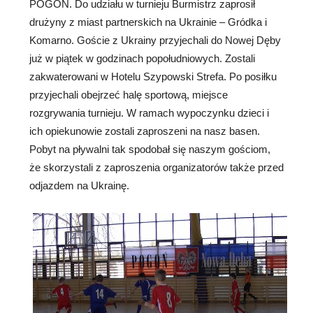
POGOŃ. Do udziału w turnieju Burmistrz zaprosił
drużyny z miast partnerskich na Ukrainie – Gródka i
Komarno. Goście z Ukrainy przyjechali do Nowej Dęby
już w piątek w godzinach popołudniowych. Zostali
zakwaterowani w Hotelu Szypowski Strefa. Po posiłku
przyjechali obejrzeć halę sportową, miejsce
rozgrywania turnieju. W ramach wypoczynku dzieci i
ich opiekunowie zostali zaproszeni na nasz basen.
Pobyt na pływalni tak spodobał się naszym gościom,
że skorzystali z zaproszenia organizatorów także przed
odjazdem na Ukrainę.