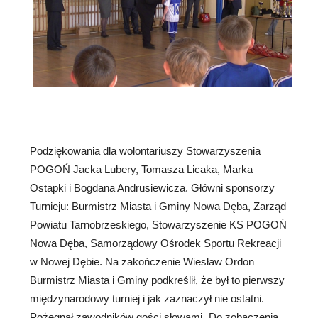
Podziękowania dla wolontariuszy Stowarzyszenia
POGOŃ Jacka Lubery, Tomasza Licaka, Marka
Ostapki i Bogdana Andrusiewicza. Główni sponsorzy
Turnieju: Burmistrz Miasta i Gminy Nowa Dęba, Zarząd
Powiatu Tarnobrzeskiego, Stowarzyszenie KS POGOŃ
Nowa Dęba, Samorządowy Ośrodek Sportu Rekreacji
w Nowej Dębie. Na zakończenie Wiesław Ordon
Burmistrz Miasta i Gminy podkreślił, że był to pierwszy
międzynarodowy turniej i jak zaznaczył nie ostatni.
Pożegnał zawodników gości słowami „Do zobaczenia