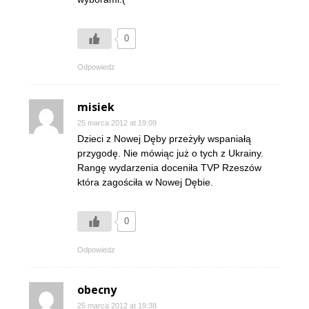
0
Odpowiedz
misiek
25 marca 2012 at 19:09
Dzieci z Nowej Dęby przeżyły wspaniałą
przygodę. Nie mówiąc już o tych z Ukrainy.
Rangę wydarzenia doceniła TVP Rzeszów
która zagościła w Nowej Dębie.
0
Odpowiedz
obecny
25 marca 2012 at 19:38