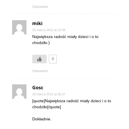
Odpowiedz
miki
25 marca 2012 at 22:49
Największa radość miały dzieci i o to
chodziło:)
0
Odpowiedz
Gosc
26 marca 2012 at 06:27
[quote]Największa radość miały dzieci i o to
chodziło[/quote]
Dokładnie.