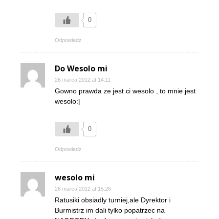
0
Odpowiedz
Do Wesolo mi
26 marca 2012 at 14:11
Gowno prawda ze jest ci wesolo , to mnie jest
wesolo:|
0
Odpowiedz
wesolo mi
26 marca 2012 at 15:26
Ratusiki obsiadly turniej,ale Dyrektor i
Burmistrz im dali tylko popatrzec na