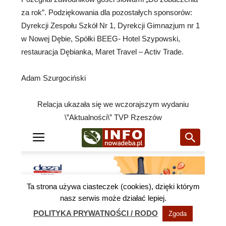
za rok”. Podziękowania dla pozostałych sponsorów:
Dyrekcji Zespołu Szkół Nr 1, Dyrekcji Gimnazjum nr 1
w Nowej Dębie, Spółki BEEG- Hotel Szypowski,
restauracja Dębianka, Maret Travel – Activ Trade.
Adam Szurgociński
Relacja ukazała się we wczorajszym wydaniu
\”Aktualności\” TVP Rzeszów