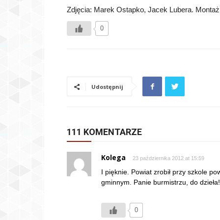
Zdjęcia: Marek Ostapko, Jacek Lubera. Montaż
0
Udostępnij
111 KOMENTARZE
Kolega
23 października 2012 at 15:59
I pięknie. Powiat zrobił przy szkole p
gminnym. Panie burmistrzu, do dzieła!
0