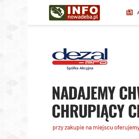
Infonowadeba.pl
A