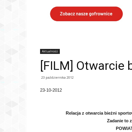
Aktualności
[FILM] Otwarcie 
23 października 2012
23-10-2012
Relacja z otwarcia bieżni sport
Zadanie to 
POWIA