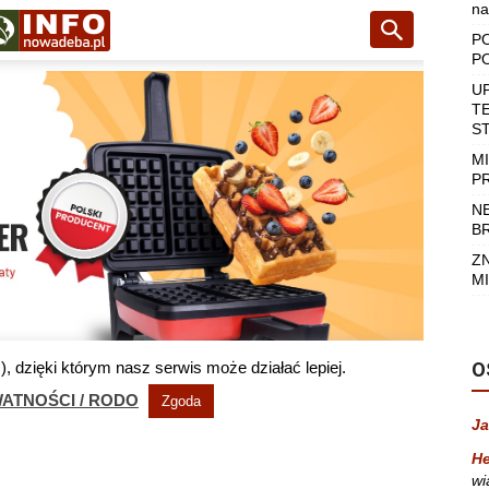
na
P
P
U
T
S
M
P
N
B
Z
MI
O
Ja
He
wi