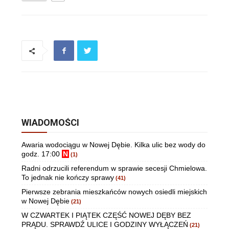
WIADOMOŚCI
Awaria wodociągu w Nowej Dębie. Kilka ulic bez wody do
godz. 17:00
N
(1)
Radni odrzucili referendum w sprawie secesji Chmielowa.
To jednak nie kończy sprawy
(41)
Pierwsze zebrania mieszkańców nowych osiedli miejskich
w Nowej Dębie
(21)
W CZWARTEK I PIĄTEK CZĘŚĆ NOWEJ DĘBY BEZ
PRĄDU. SPRAWDŹ ULICE I GODZINY WYŁĄCZEŃ
(21)