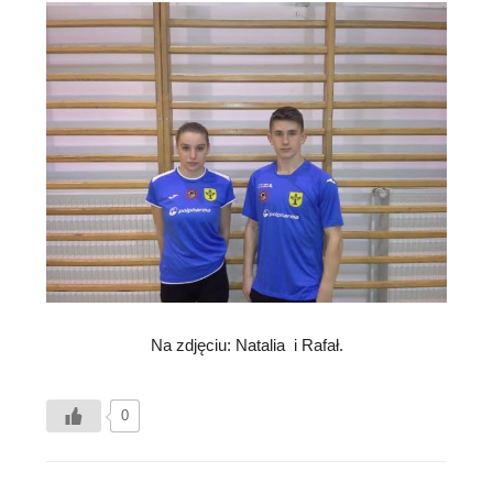
Na zdjęciu: Natalia i Rafał.
0