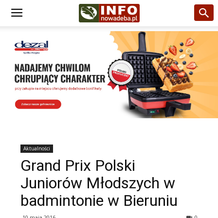
Aktualności
Grand Prix Polski
Juniorów Młodszych w
badmintonie w Bieruniu
10 maja 2016
0