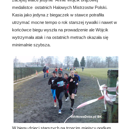
medalistce ostatnich Halowych Mistrzostw Polski.
Kasia jako jedyna z biegaczek w stawce potrafiła
utrzymać mocne tempo o rok starszej rywalki i nawet w
końcówce biegu wyszła na prowadzenie ale Wójcik
wytrzymała atak i na ostatnich metrach okazała się
minimalnie szybsza.
W biegu dzieci starszych na trzecim miejscu podium