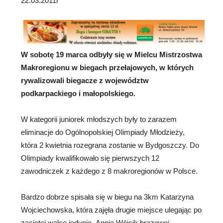
22.03.2011r
W sobotę 19 marca odbyły się w Mielcu Mistrzostwa
Makroregionu w biegach przełajowych, w których
rywalizowali biegacze z województw
podkarpackiego i małopolskiego.
W kategorii juniorek młodszych były to zarazem
eliminacje do Ogólnopolskiej Olimpiady Młodzieży,
która 2 kwietnia rozegrana zostanie w Bydgoszczy. Do
Olimpiady kwalifikowało się pierwszych 12
zawodniczek z każdego z 8 makroregionów w Polsce.
Bardzo dobrze spisała się w biegu na 3km Katarzyna
Wojciechowska, która zajęła drugie miejsce ulegając po
zaciętej walce jedynie Annie Wójcik brązowej