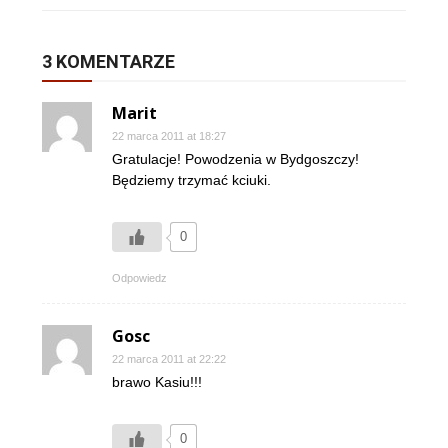
3 KOMENTARZE
Marit
22 marca 2011 at 18:27
Gratulacje! Powodzenia w Bydgoszczy!
Będziemy trzymać kciuki.
0
Odpowiedz
Gosc
22 marca 2011 at 22:22
brawo Kasiu!!!
0