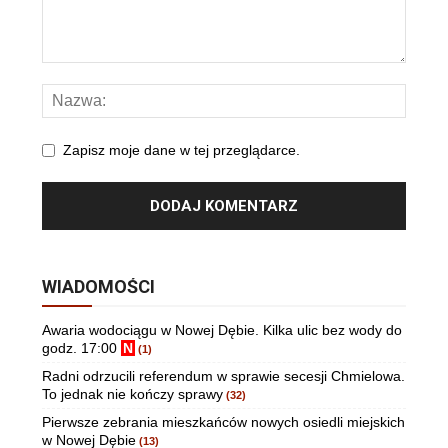
Zapisz moje dane w tej przeglądarce.
WIADOMOŚCI
Awaria wodociągu w Nowej Dębie. Kilka ulic bez wody do
godz. 17:00
N
(1)
Radni odrzucili referendum w sprawie secesji Chmielowa.
To jednak nie kończy sprawy
(32)
Pierwsze zebrania mieszkańców nowych osiedli miejskich
w Nowej Dębie
(13)