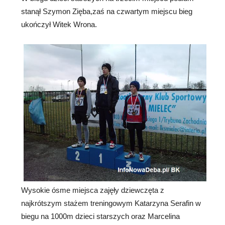
stanął Szymon Zięba,zaś na czwartym miejscu bieg
ukończył Witek Wrona.
Wysokie ósme miejsca zajęły dziewczęta z
najkrótszym stażem treningowym Katarzyna Serafin w
biegu na 1000m dzieci starszych oraz Marcelina