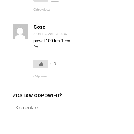
Odpowiedz
Gosc
27 marca 2011 at 09:07
pawel 100 km 1 cm
[:o
0
Odpowiedz
ZOSTAW ODPOWIEDŹ