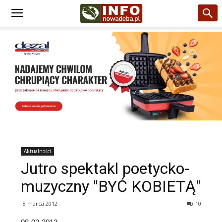
Aktualności
Jutro spektakl poetycko-
muzyczny "BYĆ KOBIETĄ"
8 marca 2012
10