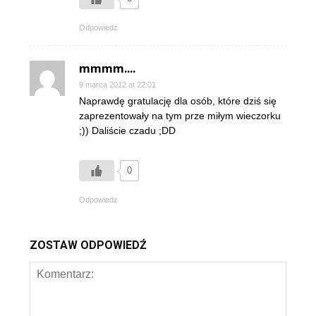
Odpowiedz
mmmm....
9 marca 2012 at 22:01
Naprawdę gratulację dla osób, które dziś się
zaprezentowały na tym prze miłym wieczorku
;)) Daliście czadu ;DD
0
Odpowiedz
ZOSTAW ODPOWIEDŹ