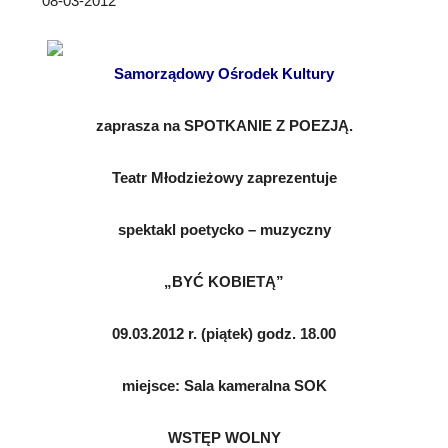
08-03-2012
Samorządowy Ośrodek Kultury
zaprasza na SPOTKANIE Z POEZJĄ.
Teatr Młodzieżowy zaprezentuje
spektakl poetycko –
muzyczny
„BYĆ KOBIETĄ”
09.03.2012 r. (piątek) godz. 18.00
miejsce: Sala kameralna SOK
WSTĘP WOLNY