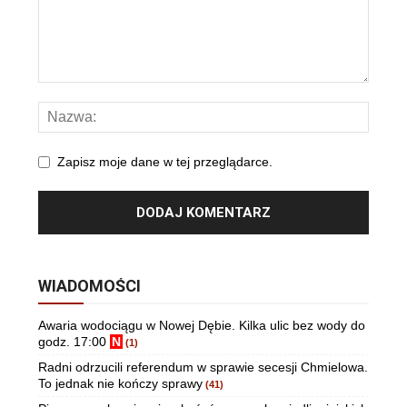
Zapisz moje dane w tej przeglądarce.
WIADOMOŚCI
Awaria wodociągu w Nowej Dębie. Kilka ulic bez wody do
godz. 17:00
N
(1)
Radni odrzucili referendum w sprawie secesji Chmielowa.
To jednak nie kończy sprawy
(41)