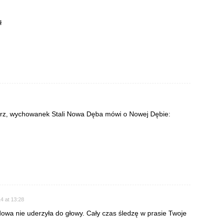
ł
rz, wychowanek Stali Nowa Dęba mówi o Nowej Dębie:
4 at 13:28
owa nie uderzyła do głowy. Cały czas śledzę w prasie Twoje