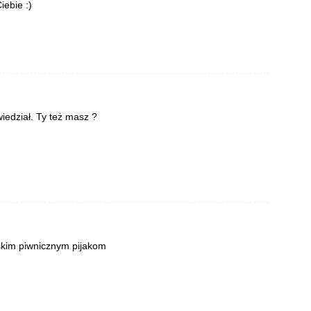
iebie :)
edział. Ty też masz ?
kim piwnicznym pijakom