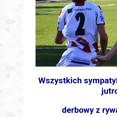
Wszystkich sympaty
jut
derbowy z ryw