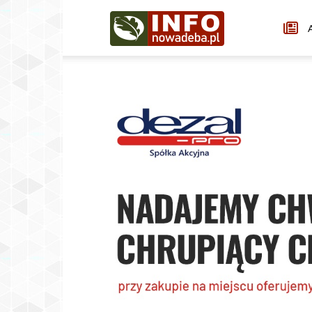
Infonowadeba.pl
A