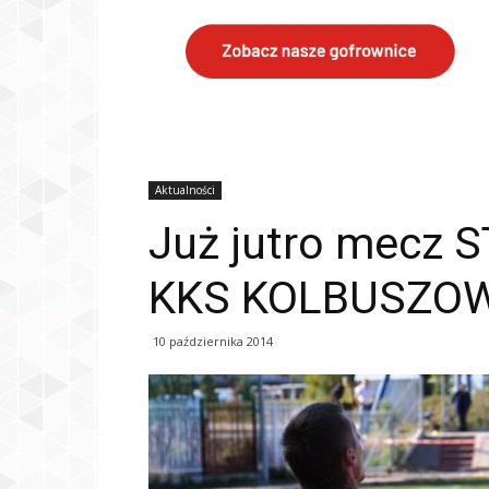
Aktualności
Już jutro mecz
KKS KOLBUSZO
10 października 2014