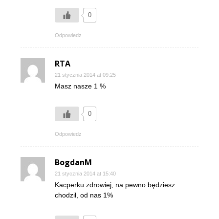
0
Odpowiedz
RTA
21 stycznia 2014 at 09:25
Masz nasze 1 %
0
Odpowiedz
BogdanM
21 stycznia 2014 at 15:40
Kacperku zdrowiej, na pewno będziesz
chodził, od nas 1%