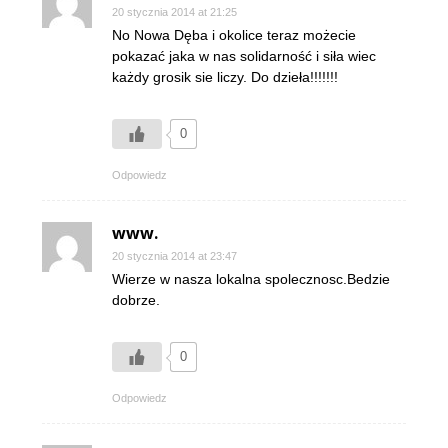
20 stycznia 2014 at 21:25
No Nowa Dęba i okolice teraz możecie
pokazać jaka w nas solidarność i siła wiec
każdy grosik sie liczy. Do dzieła!!!!!!!
0
Odpowiedz
www.
20 stycznia 2014 at 23:47
Wierze w nasza lokalna spolecznosc.Bedzie
dobrze.
0
Odpowiedz