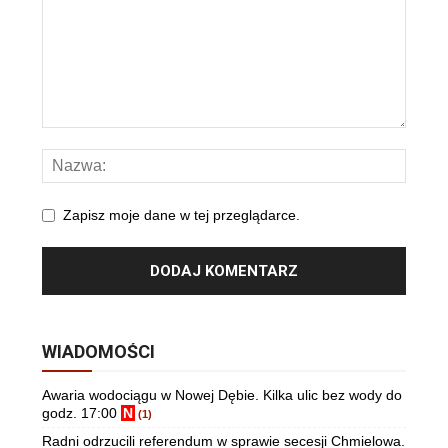
Zapisz moje dane w tej przeglądarce.
WIADOMOŚCI
Awaria wodociągu w Nowej Dębie. Kilka ulic bez wody do
godz. 17:00
N
(1)
Radni odrzucili referendum w sprawie secesji Chmielowa.