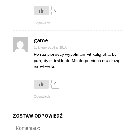
0
Odpowiedz
game
11 lutego 2014 at 19:06
Po raz pierwszy wypełniam Pit kaligrafią, by
parę dych trafiło do Młodego, niech mu służą
na zdrowie.
0
Odpowiedz
ZOSTAW ODPOWIEDŹ