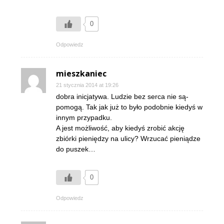
0
Odpowiedz
mieszkaniec
21 stycznia 2014 at 19:26
dobra inicjatywa. Ludzie bez serca nie są-
pomogą. Tak jak już to było podobnie kiedyś w
innym przypadku.
A jest możliwość, aby kiedyś zrobić akcję
zbiórki pieniędzy na ulicy? Wrzucać pieniądze
do puszek…
0
Odpowiedz