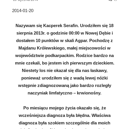
2014-01-20
Nazywam się Kacperek Serafin. Urodziłem się 18
sierpnia 2013r. o godzinie 00:00 w Nowej Dębie i
dostałem 10 punktów w skali
Agpar. Pochodzę z
Majdanu Królewskiego, małej miejscowości w
województwie podkarpackim. Rodzice bardzo na
mnie czekali, bo jestem ich pierwszym dzieckiem.
Niestety los nie okazał się dla nas łaskawy,
ponieważ urodziłem się z wadą lewej nóżki
wstępnie zdiagnozowaną jako bardzo rozległy
naczyniak limfatyczno – krwionośny.
Po miesiącu mojego życia okazało się, że
wcześniejsza diagnoza była błędna. Właściwa
diagnoza była szokiem szczególnie dla moich