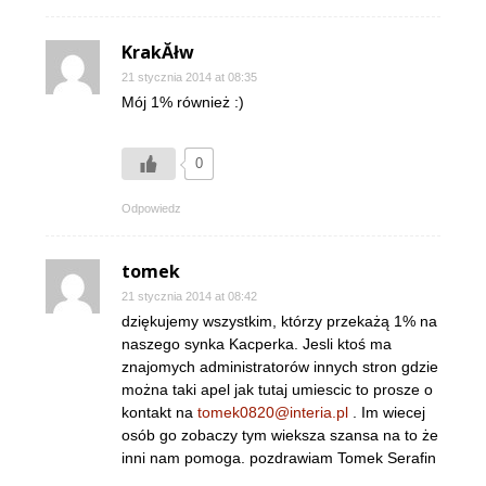
KrakĂłw
21 stycznia 2014 at 08:35
Mój 1% również :)
0
Odpowiedz
tomek
21 stycznia 2014 at 08:42
dziękujemy wszystkim, którzy przekażą 1% na
naszego synka Kacperka. Jesli ktoś ma
znajomych administratorów innych stron gdzie
można taki apel jak tutaj umiescic to prosze o
kontakt na
tomek0820@interia.pl
. Im wiecej
osób go zobaczy tym wieksza szansa na to że
inni nam pomoga. pozdrawiam Tomek Serafin