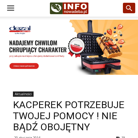
Aktualności
KACPEREK POTRZEBUJE
TWOJEJ POMOCY ! NIE
BĄDŹ OBOJĘTNY
20 stycznia 2014
19