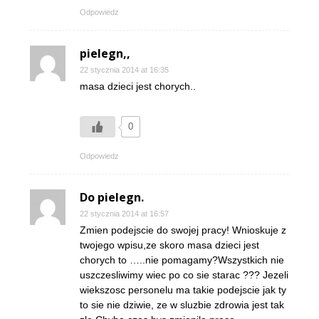
Odpowiedz
pielegn,,
22 stycznia 2014 at 16:35
masa dzieci jest chorych..
0
Odpowiedz
Do pielegn.
22 stycznia 2014 at 16:57
Zmien podejscie do swojej pracy! Wnioskuje z
twojego wpisu,ze skoro masa dzieci jest
chorych to …..nie pomagamy?Wszystkich nie
uszczesliwimy wiec po co sie starac ??? Jezeli
wiekszosc personelu ma takie podejscie jak ty
to sie nie dziwie, ze w sluzbie zdrowia jest tak