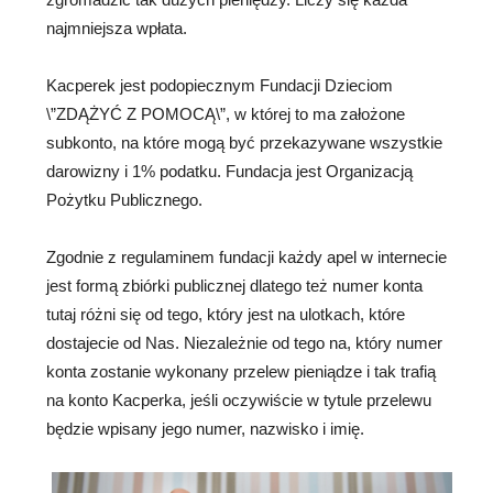
najmniejsza wpłata.
Kacperek jest podopiecznym Fundacji Dzieciom
\”ZDĄŻYĆ Z POMOCĄ\”, w której to ma założone
subkonto, na które mogą być przekazywane wszystkie
darowizny i 1% podatku. Fundacja jest Organizacją
Pożytku Publicznego.
Zgodnie z regulaminem fundacji każdy apel w internecie
jest formą zbiórki publicznej dlatego też numer konta
tutaj różni się od tego, który jest na ulotkach, które
dostajecie od Nas. Niezależnie od tego na, który numer
konta zostanie wykonany przelew pieniądze i tak trafią
na konto Kacperka, jeśli oczywiście w tytule przelewu
będzie wpisany jego numer, nazwisko i imię.