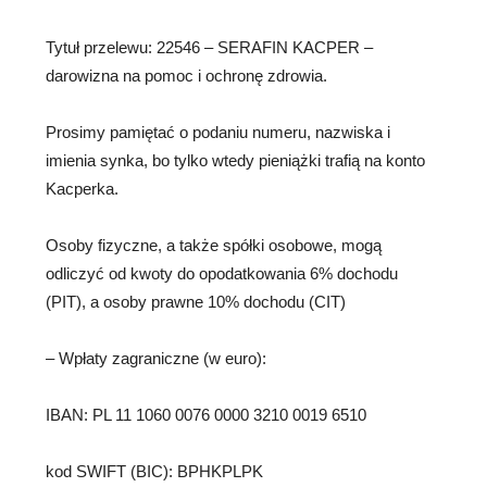
Tytuł przelewu: 22546 – SERAFIN KACPER –
darowizna na pomoc i ochronę zdrowia.
Prosimy pamiętać o podaniu numeru, nazwiska i
imienia synka, bo tylko wtedy pieniążki trafią na konto
Kacperka.
Osoby fizyczne, a także spółki osobowe, mogą
odliczyć od kwoty do opodatkowania 6% dochodu
(PIT), a osoby prawne 10% dochodu (CIT)
– Wpłaty zagraniczne (w euro):
IBAN: PL 11 1060 0076 0000 3210 0019 6510
kod SWIFT (BIC): BPHKPLPK