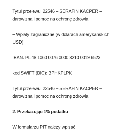
Tytuł przelewu: 22546 – SERAFIN KACPER –
darowizna i pomoc na ochronę zdrowia
– Wpłaty zagraniczne (w dolarach amerykańskich
USD):
IBAN: PL 48 1060 0076 0000 3210 0019 6523
kod SWIFT (BIC): BPHKPLPK
Tytuł przelewu: 22546 – SERAFIN KACPER –
darowizna i pomoc na ochronę zdrowia
2. Przekazując 1% podatku
W formularzu PIT należy wpisać