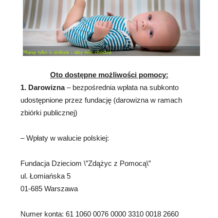
Oto dostępne możliwości pomocy:
1. Darowizna
– bezpośrednia wpłata na subkonto
udostępnione przez fundację (darowizna w ramach
zbiórki publicznej)
– Wpłaty w walucie polskiej:
Fundacja Dzieciom \”Zdążyc z Pomocą\”
ul. Łomiańska 5
01-685 Warszawa
Numer konta: 61 1060 0076 0000 3310 0018 2660