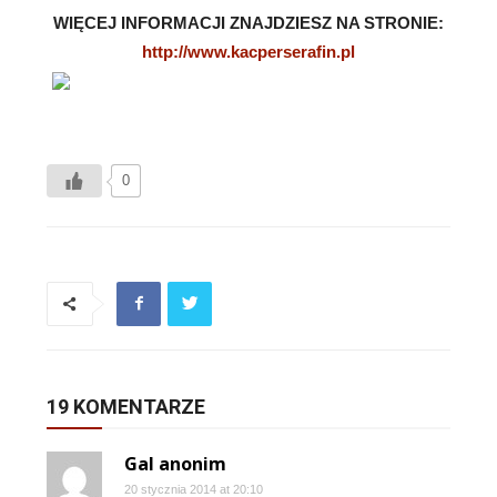
WIĘCEJ INFORMACJI ZNAJDZIESZ NA STRONIE:
http://www.kacperserafin.pl
0
19 KOMENTARZE
Gal anonim
20 stycznia 2014 at 20:10