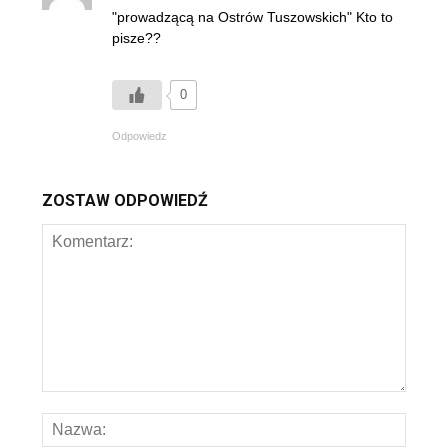
"prowadzącą na Ostrów Tuszowskich" Kto to
pisze??
0
Odpowiedz
ZOSTAW ODPOWIEDŹ