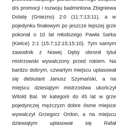
d/s promocji i rozwoju badmintona Zbigniewa
Dolatę (Gniezno) 2:0 (11:7;13:11), a w
pojedynku finałowym po jeszcze lepszej grze
pokonał o 10 lat młodszego Pawła Sarka
(Kielce) 2:1 (15:7;12:15;15:10). Tym samym
zawodnik z Nowej Dęby obronił tytuł
mistrzowski wywalczony przed rokiem. Na
bardzo dobrym, czwartym miejscu uplasował
się debiutant Janusz Szymański, a na
miejscu dziesiątym mistrzostwa ukończył
Witold Bal. W kategorii do 45 lat w grze
pojedynczej mężczyzn dobre ósme miejsce
wywalczył Grzegorz Ordon, a na miejscu
dziewiątym uplasował się Rafał