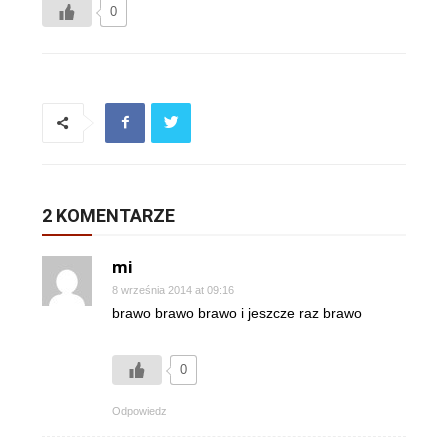
0
2 KOMENTARZE
mi
8 września 2014 at 09:16
brawo brawo brawo i jeszcze raz brawo
0
Odpowiedz