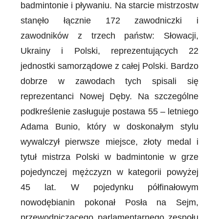
badmintonie i pływaniu. Na starcie mistrzostw
stanęło łącznie 172 zawodniczki i
zawodników z trzech państw: Słowacji,
Ukrainy i Polski, reprezentujących 22
jednostki samorządowe z całej Polski. Bardzo
dobrze w zawodach tych spisali się
reprezentanci Nowej Dęby. Na szczególne
podkreślenie zasługuje postawa 55 – letniego
Adama Bunio, który w doskonałym stylu
wywalczył pierwsze miejsce, złoty medal i
tytuł mistrza Polski w badmintonie w grze
pojedynczej mężczyzn w kategorii powyżej
45 lat. W pojedynku półfinałowym
nowodębianin pokonał Posła na Sejm,
przewodniczącego parlamentarnego zespołu