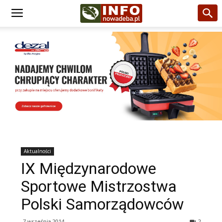
Aktualności
IX Międzynarodowe
Sportowe Mistrzostwa
Polski Samorządowców
7 września 2014
2