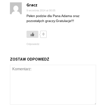
Gracz
9 września 2014 at 00:05
Pełen podziw dla Pana Adama oraz
pozostałych graczy.Gratulacje!!!
0
Odpowiedz
ZOSTAW ODPOWIEDŹ