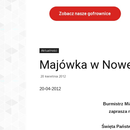
Aktualności
Majówka w Nowe
20 kwietnia 2012
20-04-2012
Burmistrz Mi
zaprasza 
Święta Państ