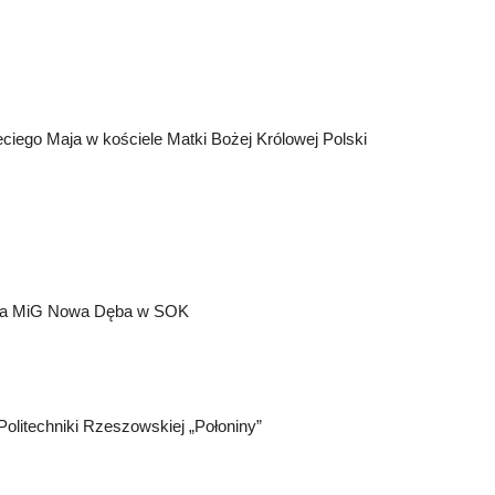
zeciego Maja w kościele Matki Bożej Królowej Polski
trza MiG Nowa Dęba w SOK
olitechniki Rzeszowskiej „Połoniny”