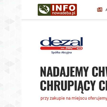
Infonowadeba.pl
A