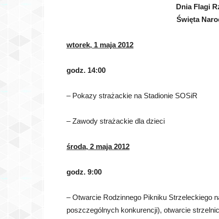
Dnia Flagi R
Święta Naro
wtorek, 1 maja 2012
godz. 14:00
– Pokazy strażackie na Stadionie SOSiR
– Zawody strażackie dla dzieci
środa, 2 maja 2012
godz. 9:00
– Otwarcie Rodzinnego Pikniku Strzeleckiego n
poszczególnych konkurencji), otwarcie strzeln