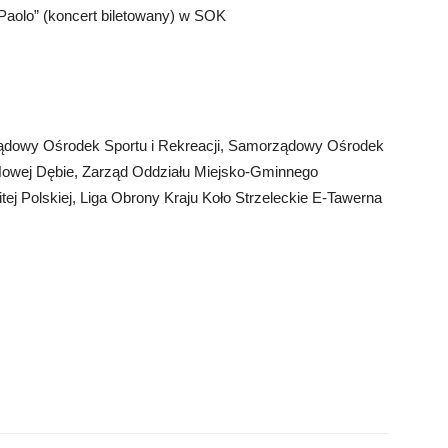
Paolo” (koncert biletowany) w SOK
ądowy Ośrodek Sportu i Rekreacji, Samorządowy Ośrodek
w Nowej Dębie, Zarząd Oddziału Miejsko-Gminnego
j Polskiej, Liga Obrony Kraju Koło Strzeleckie E-Tawerna