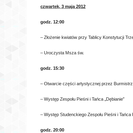
czwartek, 3 maja 2012
godz. 12:00
– Złożenie kwiatów przy Tablicy Konstytucji Tr
– Uroczysta Msza św.
godz. 15:30
– Otwarcie części artystycznej przez Burmis
– Występ Zespołu Pieśni i Tańca „Dębianie”
– Występ Studenckiego Zespołu Pieśni i Tańca P
godz. 20:00