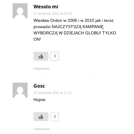
Wesolo mi
27 września 2012 at 13:23
Wiesław Ordon w 2006 i w 2010 jak i teraz
prowadzi NAJCZYSTSZĄ KAMPANIĘ
WYBORCZĄ W DZIEJACH GLOBU! TYLKO
ON!
0
Odpowiedz
Gosc
27 września 2012 at 17:31
Hojnie
0
Odpowiedz