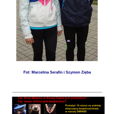
Fot: Marcelina Serafin i Szymon Zięba
———————————————————————–