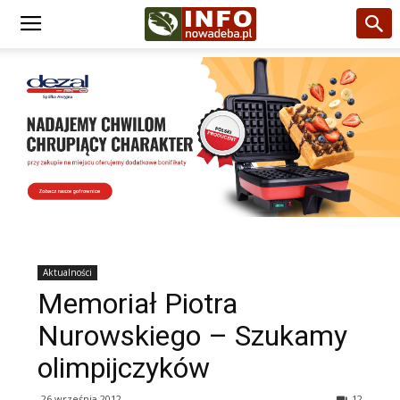
Aktualności
Memoriał Piotra
Nurowskiego – Szukamy
olimpijczyków
26 września 2012
12