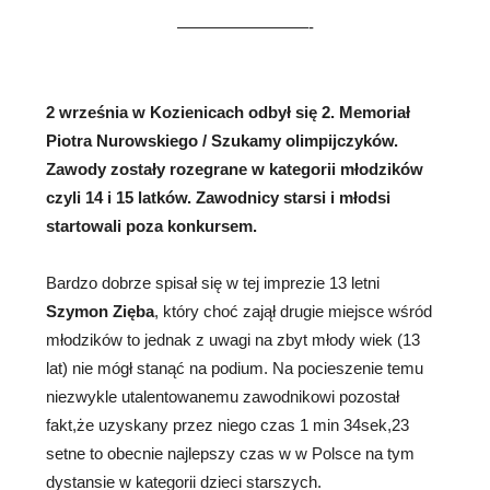
————————-
2 września w Kozienicach
odbył się 2. Memoriał
Piotra Nurowskiego / Szukamy olimpijczyków.
Zawody zostały rozegrane w kategorii młodzików
czyli 14 i 15 latków. Zawodnicy starsi i młodsi
startowali poza konkursem.
Bardzo dobrze spisał się w tej imprezie 13 letni
Szymon Zięba
, który choć zajął drugie miejsce wśród
młodzików to jednak z uwagi na zbyt młody wiek (13
lat) nie mógł stanąć na podium. Na pocieszenie temu
niezwykle utalentowanemu zawodnikowi pozostał
fakt,że uzyskany przez niego czas 1 min 34sek,23
setne to obecnie najlepszy czas w w Polsce na tym
dystansie w kategorii dzieci starszych.