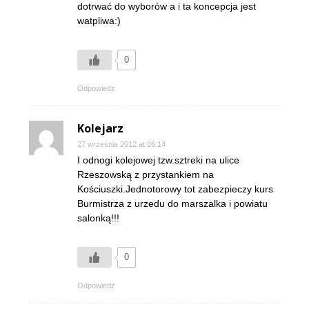
dotrwać do wyborów a i ta koncepcja jest
watpliwa:)
0
Odpowiedz
Kolejarz
27 września 2012 at 06:14
I odnogi kolejowej tzw.sztreki na ulice
Rzeszowską z przystankiem na
Kościuszki.Jednotorowy tot zabezpieczy kurs
Burmistrza z urzedu do marszalka i powiatu
salonką!!!
0
Odpowiedz