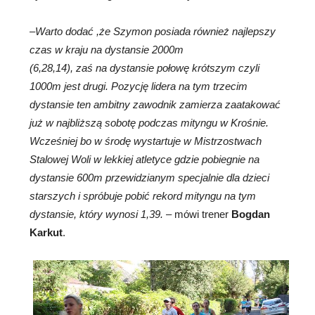
–
Warto dodać ,że Szymon posiada również najlepszy
czas w kraju na dystansie 2000m
(6,28,14), zaś na dystansie połowę krótszym czyli
1000m jest drugi. Pozycję lidera na tym trzecim
dystansie ten ambitny zawodnik zamierza zaatakować
już w najbliższą sobotę podczas mityngu w Krośnie.
Wcześniej bo w środę wystartuje w Mistrzostwach
Stalowej Woli w lekkiej atletyce gdzie pobiegnie na
dystansie 600m przewidzianym specjalnie dla dzieci
starszych i spróbuje pobić rekord mityngu na tym
dystansie, który wynosi 1,39.
– mówi trener
Bogdan
Karkut
.