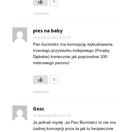
0
Odpowiedz
pies na baby
26 września 2012 at 21:37
Pan burmistrz ma koncepcję wybudowania
trzeciego przystanku kolejowego (Poręby
Dębskie) koniecznie jak poprzednie 100
metrowego peronu!
0
Odpowiedz
Gosc
26 września 2012 at 21:43
Ja jednak myslę ,że Pan Burmistrz to nie ma
żadnej koncepcji poza ta jak tu bezpiecznie