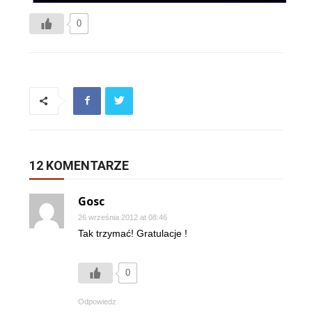
0
12 KOMENTARZE
Gosc
26 września 2012 at 08:46
Tak trzymać! Gratulacje !
0
Odpowiedz