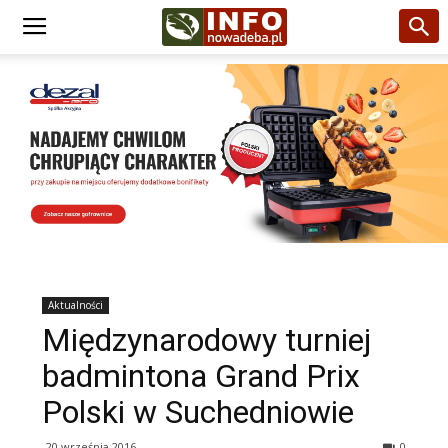
Aktualności
Międzynarodowy turniej
badmintona Grand Prix
Polski w Suchedniowie
20 września 2016
0