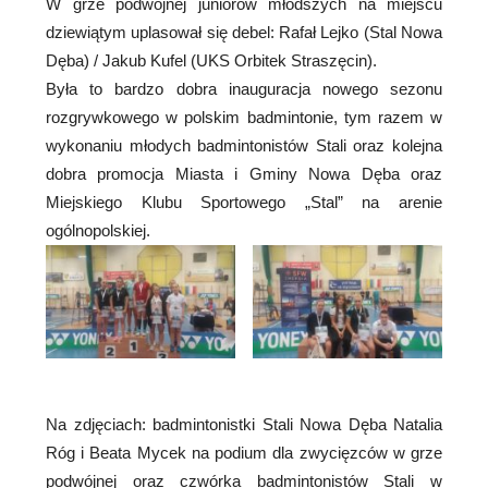
W grze podwójnej juniorów młodszych na miejscu
dziewiątym uplasował się debel: Rafał Lejko (Stal Nowa
Dęba) / Jakub Kufel (UKS Orbitek Straszęcin).
Była to bardzo dobra inauguracja nowego sezonu
rozgrywkowego w polskim badmintonie, tym razem w
wykonaniu młodych badmintonistów Stali oraz kolejna
dobra promocja Miasta i Gminy Nowa Dęba oraz
Miejskiego Klubu Sportowego „Stal” na arenie
ogólnopolskiej.
Na zdjęciach: badmintonistki Stali Nowa Dęba Natalia
Róg i Beata Mycek na podium dla zwycięzców w grze
podwójnej oraz czwórka badmintonistów Stali w