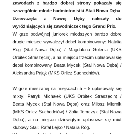
zawodach z bardzo dobrej strony pokazały się
szczególnie młode badmintonistki Stali Nowa Dęba.
Dziewczęta z Nowej Dęby należały do
wyróżniających się zawodniczek tego Grand Prix.
W grze podwójnej juniorek młodszych bardzo dobre
drugie miejsce wywalczył debel kombinowany: Natalia
Róg (Stal Nowa Dęba) / Magdalena Golenia (UKS
Orbitek Straszęcin), a na miejscu trzecim uplasował się
debel kombinowany Beata Mycek (Stal Nowa Dęba) /
Aleksandra Pająk (MKS Orlicz Suchedniów).
W grze mieszanej na miejscach 5 – 8 uplasowały się
mixty: Patryk Michałek (UKS Orbitek Straszęcin) /
Beata Mycek (Stal Nowa Dęba) oraz Miłosz Miernik
(MKS Orlicz Suchedniów) / Zofia Tomczyk (Stal Nowa
Dęba), a na miejscu dziewiątym uplasował się mixt
klubowy Stali: Rafał Lejko / Natalia Róg.