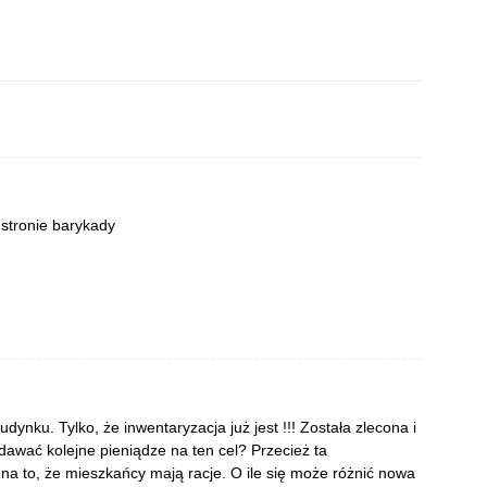
 stronie barykady
dynku. Tylko, że inwentaryzacja już jest !!! Została zlecona i
dawać kolejne pieniądze na ten cel? Przecież ta
 na to, że mieszkańcy mają racje. O ile się może różnić nowa