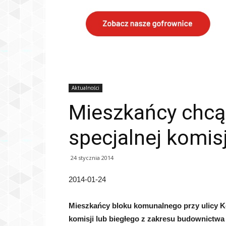
Aktualności
Mieszkańcy chcą
specjalnej komisj
24 stycznia 2014
2014-01-24
Mieszkańcy bloku komunalnego przy ulicy K
komisji lub biegłego z zakresu
budownictwa a