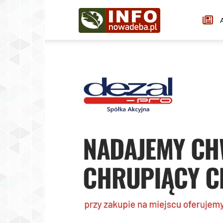
Infonowadeba.pl
A