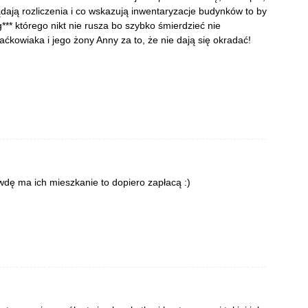
ądają rozliczenia i co wskazują inwentaryzacje budynków to by
*** którego nikt nie rusza bo szybko śmierdzieć nie
kowiaka i jego żony Anny za to, że nie dają się okradać!
awdę ma ich mieszkanie to dopiero zapłacą :)