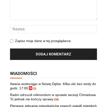
Zapisz moje dane w tej przeglądarce.
WIADOMOŚCI
Awaria wodociągu w Nowej Dębie. Kilka ulic bez wody do
godz. 17:00
N
(1)
Radni odrzucili referendum w sprawie secesji Chmielowa.
To jednak nie kończy sprawy
(32)
Pierwsze zebrania mieszkańców nowych osiedli miejskich