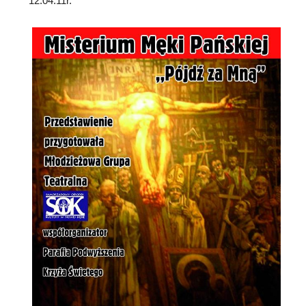
12.04.11r.