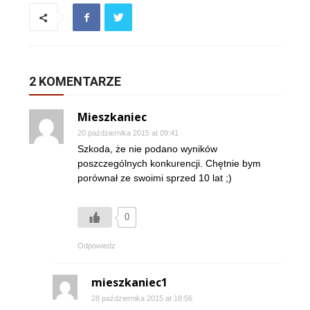
2 KOMENTARZE
Mieszkaniec
20 października 2015 at 09:41
Szkoda, że nie podano wyników
poszczególnych konkurencji. Chętnie bym
porównał ze swoimi sprzed 10 lat ;)
0
Odpowiedz
mieszkaniec1
28 października 2015 at 18:56