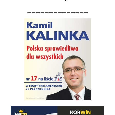
——————————————