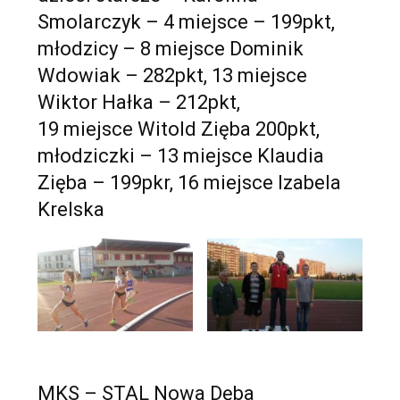
Smolarczyk – 4 miejsce – 199pkt,
młodzicy – 8 miejsce Dominik
Wdowiak – 282pkt, 13 miejsce
Wiktor Hałka – 212pkt,
19 miejsce Witold Zięba 200pkt,
młodziczki – 13 miejsce Klaudia
Zięba – 199pkr, 16 miejsce Izabela
Krelska
MKS – STAL Nowa Dęba