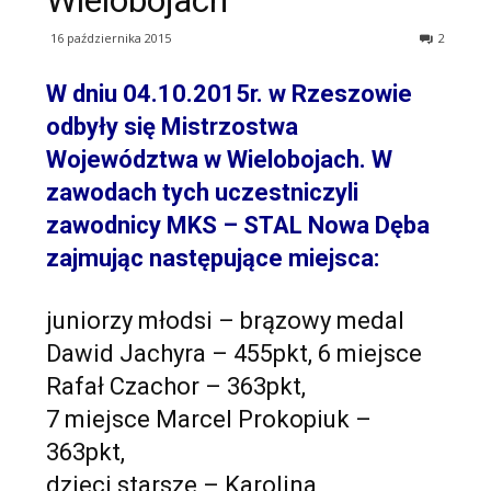
Wielobojach
16 października 2015
2
W dniu 04.10.2015r. w Rzeszowie
odbyły się Mistrzostwa
Województwa w Wielobojach. W
zawodach tych uczestniczyli
zawodnicy MKS – STAL Nowa Dęba
zajmując następujące miejsca:
juniorzy młodsi – brązowy medal
Dawid Jachyra – 455pkt, 6 miejsce
Rafał Czachor – 363pkt,
7 miejsce Marcel Prokopiuk –
363pkt,
dzieci starsze – Karolina