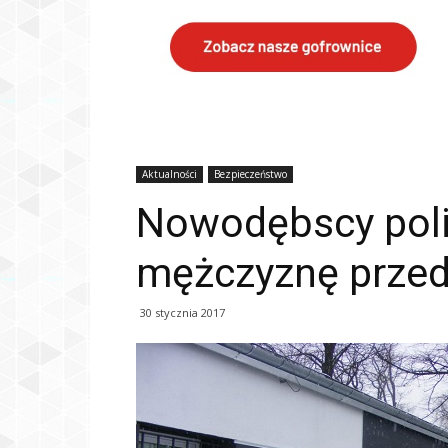
Aktualności
Bezpieczeństwo
Nowodębscy polic
mężczyznę przed
30 stycznia 2017