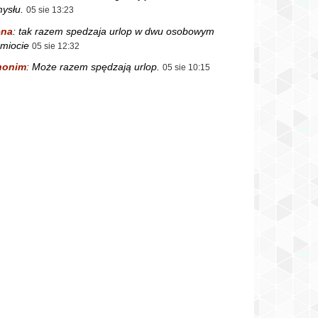
ysłu.
05 sie 13:23
ena
:
tak razem spedzaja urlop w dwu osobowym
miocie
05 sie 12:32
nonim
:
Może razem spędzają urlop.
05 sie 10:15