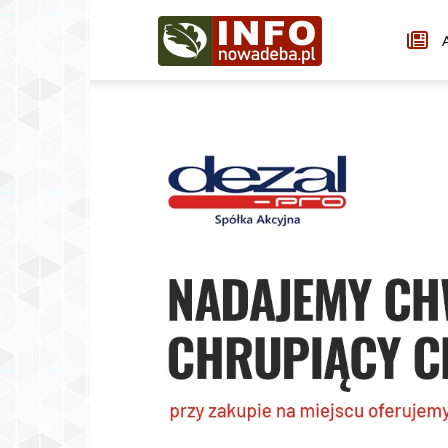
Infonowadeba.pl
A