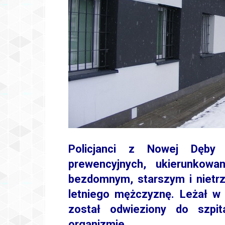
Policjanci z Nowej Dęby
prewencyjnych, ukierunkow
bezdomnym, starszym i nietrz
letniego mężczyznę. Leżał w
został odwieziony do szpit
organizmie.