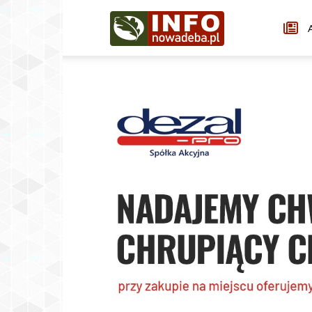
Infonowadeba.pl
A