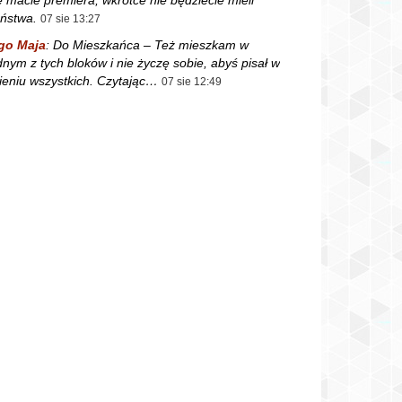
ństwa.
07 sie 13:27
go Maja
:
Do Mieszkańca – Też mieszkam w
dnym z tych bloków i nie życzę sobie, abyś pisał w
ieniu wszystkich. Czytając…
07 sie 12:49