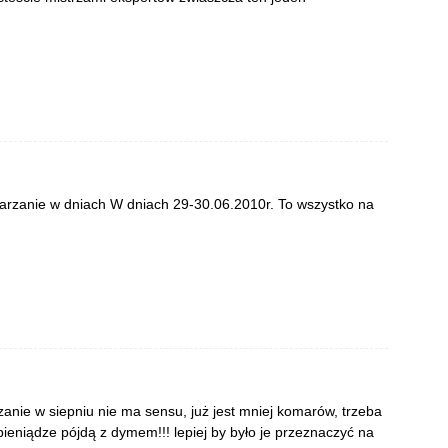
zanie w dniach W dniach 29-30.06.2010r. To wszystko na
ie w siepniu nie ma sensu, już jest mniej komarów, trzeba
e pieniądze pójdą z dymem!!! lepiej by było je przeznaczyć na