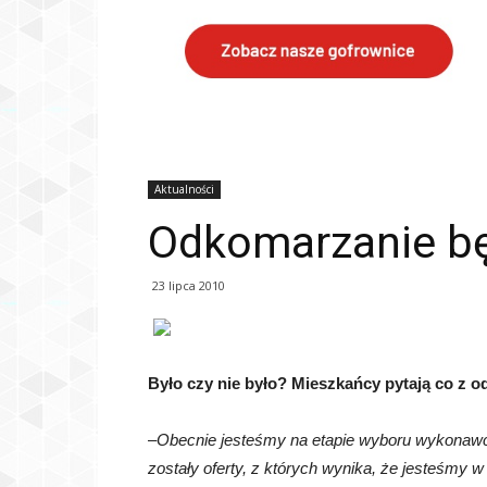
Aktualności
Odkomarzanie bę
23 lipca 2010
Było czy nie było? Mieszkańcy pytają co z 
–
Obecnie jesteśmy na etapie wyboru wykonawc
zostały oferty, z których wynika, że jesteśmy