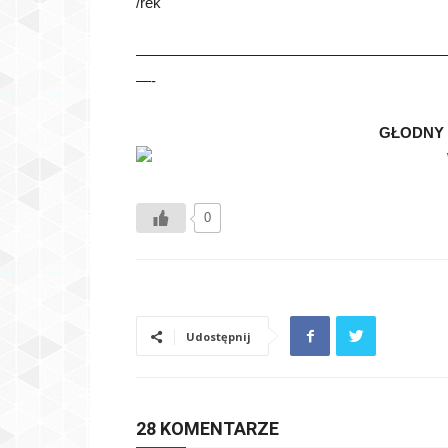
/rek
————————————————————
—-
GŁODNY 
0
Udostępnij
28 KOMENTARZE