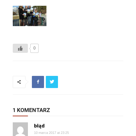
0
1 KOMENTARZ
błąd
10 marca 2017 at 23:25