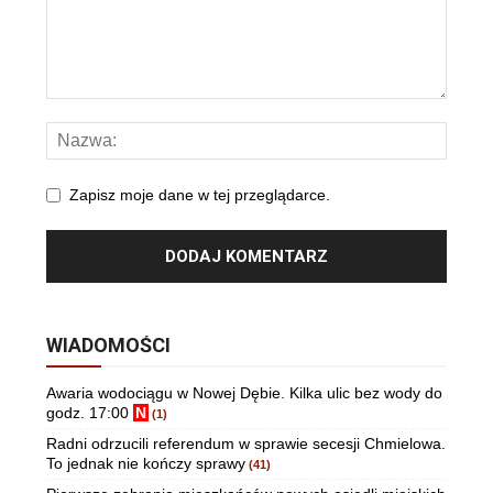
Zapisz moje dane w tej przeglądarce.
WIADOMOŚCI
Awaria wodociągu w Nowej Dębie. Kilka ulic bez wody do
godz. 17:00
N
(1)
Radni odrzucili referendum w sprawie secesji Chmielowa.
To jednak nie kończy sprawy
(41)