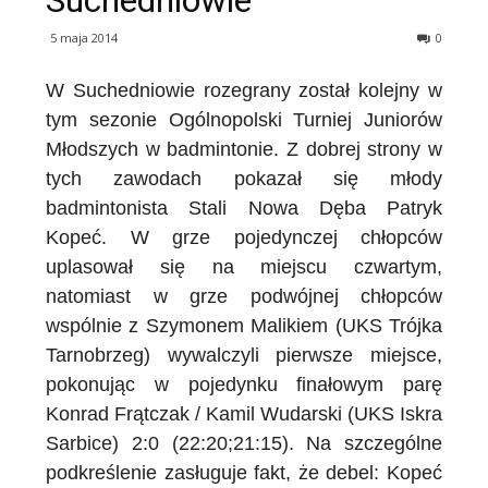
Suchedniowie
5 maja 2014
0
W Suchedniowie rozegrany został kolejny w
tym sezonie Ogólnopolski Turniej Juniorów
Młodszych w badmintonie. Z dobrej strony w
tych zawodach pokazał się młody
badmintonista Stali Nowa Dęba Patryk
Kopeć. W grze pojedynczej chłopców
uplasował się na miejscu czwartym,
natomiast w grze podwójnej chłopców
wspólnie z Szymonem Malikiem (UKS Trójka
Tarnobrzeg) wywalczyli pierwsze miejsce,
pokonując w pojedynku finałowym parę
Konrad Frątczak / Kamil Wudarski (UKS Iskra
Sarbice) 2:0 (22:20;21:15). Na szczególne
podkreślenie zasługuje fakt, że debel: Kopeć