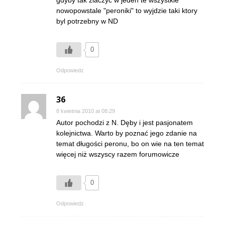
nowopowstale "peroniki" to wyjdzie taki ktory
byl potrzebny w ND
0
Odpowiedz
36
8 kwietnia 2010 at 08:29
Autor pochodzi z N. Dęby i jest pasjonatem
kolejnictwa. Warto by poznać jego zdanie na
temat długości peronu, bo on wie na ten temat
więcej niż wszyscy razem forumowicze
0
Odpowiedz