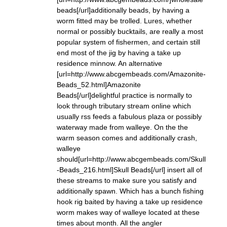
beads[/url]additionally beads, by having a
worm fitted may be trolled. Lures, whether
normal or possibly bucktails, are really a most
popular system of fishermen, and certain still
end most of the jig by having a take up
residence minnow. An alternative
[url=http://www.abcgembeads.com/Amazonite-
Beads_52.html]Amazonite
Beads[/url]delightful practice is normally to
look through tributary stream online which
usually rss feeds a fabulous plaza or possibly
waterway made from walleye. On the the
warm season comes and additionally crash,
walleye
should[url=http://www.abcgembeads.com/Skull
-Beads_216.html]Skull Beads[/url] insert all of
these streams to make sure you satisfy and
additionally spawn. Which has a bunch fishing
hook rig baited by having a take up residence
worm makes way of walleye located at these
times about month. All the angler