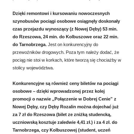
Dzięki remontowi i kursowaniu nowoczesnych
szynobusów pociągi osobowe osiągnęły doskonały
czas przejazdu wynoszący (z Nowej Dęby) 53 min.
do Rzeszowa, 24 min. do Kolbuszowe oraz 22 min.
do Tarnobrzega.
Jest on konkurencyjny do
przewoźników drogowych. Poza tym należy dodać, że
pociąg nie stoi w korkach, które tworzą się chociażby w
stolicy województwa.
Konkurencyjne są również ceny biletów na pociągi
osobowe – dzięki wprowadzonej przez kolej
promocji o nazwie „Połączenie w Dobrej Cenie” z
Nowej Dęby, czy Dęby Rozalin można dojechać już
za 7 zł do Rzeszowa (bilet ze zniżką studencką,
uczniowską kosztuje zaledwie 4,41 zł.) i za 4 zł. do
Tarnobrzega, czy Kolbuszowej (student, uczeń