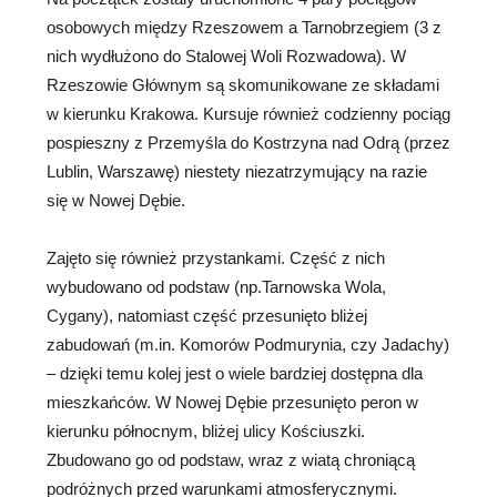
osobowych między Rzeszowem a Tarnobrzegiem (3 z
nich wydłużono do Stalowej Woli Rozwadowa). W
Rzeszowie Głównym są skomunikowane ze składami
w kierunku Krakowa. Kursuje również codzienny pociąg
pospieszny z Przemyśla do Kostrzyna nad Odrą (przez
Lublin, Warszawę) niestety niezatrzymujący na razie
się w Nowej Dębie.
Zajęto się również przystankami. Część z nich
wybudowano od podstaw (np.Tarnowska Wola,
Cygany), natomiast część przesunięto bliżej
zabudowań (m.in. Komorów Podmurynia, czy Jadachy)
– dzięki temu kolej jest o wiele bardziej dostępna dla
mieszkańców. W Nowej Dębie przesunięto peron w
kierunku północnym, bliżej ulicy Kościuszki.
Zbudowano go od podstaw, wraz z wiatą chroniącą
podróżnych przed warunkami atmosferycznymi.