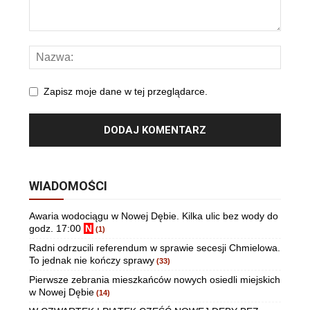
Zapisz moje dane w tej przeglądarce.
WIADOMOŚCI
Awaria wodociągu w Nowej Dębie. Kilka ulic bez wody do
godz. 17:00
N
(1)
Radni odrzucili referendum w sprawie secesji Chmielowa.
To jednak nie kończy sprawy
(33)
Pierwsze zebrania mieszkańców nowych osiedli miejskich
w Nowej Dębie
(14)