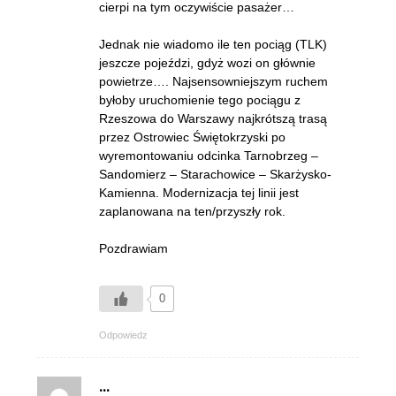
cierpi na tym oczywiście pasażer…
Jednak nie wiadomo ile ten pociąg (TLK)
jeszcze pojeździ, gdyż wozi on głównie
powietrze…. Najsensowniejszym ruchem
byłoby uruchomienie tego pociągu z
Rzeszowa do Warszawy najkrótszą trasą
przez Ostrowiec Świętokrzyski po
wyremontowaniu odcinka Tarnobrzeg –
Sandomierz – Starachowice – Skarżysko-
Kamienna. Modernizacja tej linii jest
zaplanowana na ten/przyszły rok.
Pozdrawiam
0
Odpowiedz
...