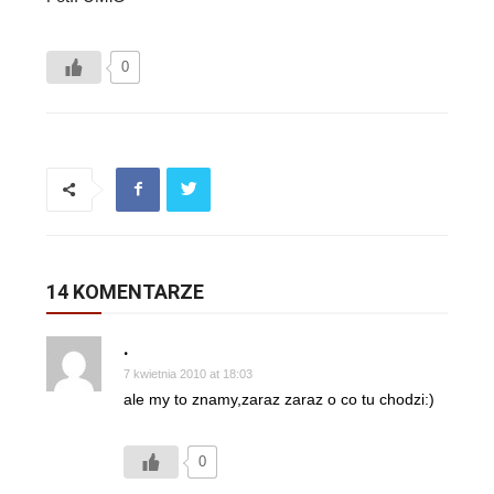
0
14 KOMENTARZE
.
7 kwietnia 2010 at 18:03
ale my to znamy,zaraz zaraz o co tu chodzi:)
0