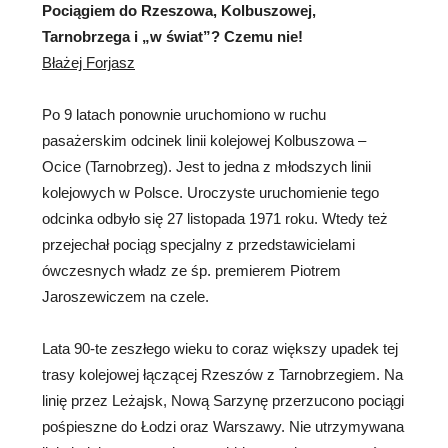
Pociągiem do Rzeszowa, Kolbuszowej,
Tarnobrzega i „w świat”? Czemu nie!
Błażej Forjasz
Po 9 latach ponownie uruchomiono w ruchu
pasażerskim odcinek linii kolejowej Kolbuszowa –
Ocice (Tarnobrzeg). Jest to jedna z młodszych linii
kolejowych w Polsce. Uroczyste uruchomienie tego
odcinka odbyło się 27 listopada 1971 roku. Wtedy też
przejechał pociąg specjalny z przedstawicielami
ówczesnych władz ze śp. premierem Piotrem
Jaroszewiczem na czele.
Lata 90-te zeszłego wieku to coraz większy upadek tej
trasy kolejowej łączącej Rzeszów z Tarnobrzegiem. Na
linię przez Leżajsk, Nową Sarzynę przerzucono pociągi
pośpieszne do Łodzi oraz Warszawy. Nie utrzymywana