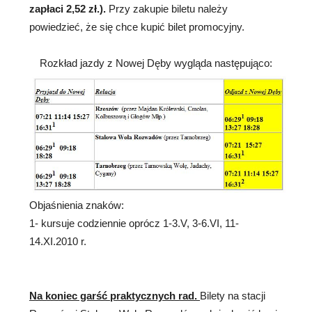
zapłaci 2,52 zł.).
Przy zakupie biletu należy
powiedzieć, że się chce kupić bilet promocyjny.
Rozkład jazdy z Nowej Dęby wygląda następująco:
Objaśnienia znaków:
1- kursuje codziennie oprócz 1-3.V, 3-6.VI, 11-
14.XI.2010 r.
Na koniec garść praktycznych rad.
Bilety na stacji