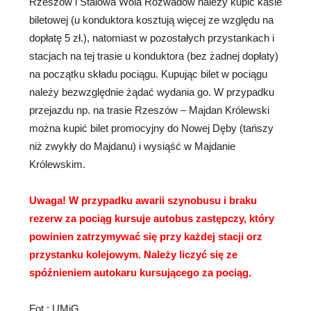
Rzeszów i Stalowa Wola Rozwadów należy kupić kasie
biletowej (u konduktora kosztują więcej ze względu na
dopłatę 5 zł.), natomiast w pozostałych przystankach i
stacjach na tej trasie u konduktora (bez żadnej dopłaty)
na początku składu pociągu. Kupując bilet w pociągu
należy bezwzględnie żądać wydania go. W przypadku
przejazdu np. na trasie Rzeszów – Majdan Królewski
można kupić bilet promocyjny do Nowej Dęby (tańszy
niż zwykły do Majdanu) i wysiąść w Majdanie
Królewskim.
Uwaga! W przypadku awarii szynobusu i braku
rezerw za pociąg kursuje autobus zastępczy, który
powinien zatrzymywać się przy każdej stacji orz
przystanku kolejowym. Należy liczyć się ze
spóźnieniem autokaru kursującego za pociąg.
Fot.: UMiG