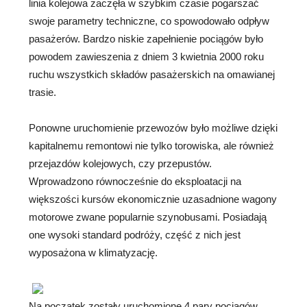
linia kolejowa zaczęła w szybkim czasie pogarszać
swoje parametry techniczne, co spowodowało odpływ
pasażerów. Bardzo niskie zapełnienie pociągów było
powodem zawieszenia z dniem 3 kwietnia 2000 roku
ruchu wszystkich składów pasażerskich na omawianej
trasie.
Ponowne uruchomienie przewozów było możliwe dzięki
kapitalnemu remontowi nie tylko torowiska, ale również
przejazdów kolejowych, czy przepustów.
Wprowadzono równocześnie do eksploatacji na
większości kursów ekonomicznie uzasadnione wagony
motorowe zwane popularnie szynobusami. Posiadają
one wysoki standard podróży, część z nich jest
wyposażona w klimatyzację.
Na początek zostały uruchomione 4 pary pociągów