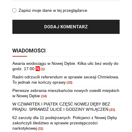
Zapisz moje dane w tej przeglądarce.
WIADOMOŚCI
Awaria wodociągu w Nowej Dębie. Kilka ulic bez wody do
godz. 17:00
N
(1)
Radni odrzucili referendum w sprawie secesji Chmielowa.
To jednak nie kończy sprawy
(33)
Pierwsze zebrania mieszkańców nowych osiedli miejskich
w Nowej Dębie
(14)
W CZWARTEK I PIĄTEK CZĘŚĆ NOWEJ DĘBY BEZ
PRĄDU. SPRAWDŹ ULICE I GODZINY WYŁĄCZEŃ
(21)
62 zarzuty dla 11 podejrzanych. Policjanci z Nowej Dęby
zakończyli śledztwo w sprawie przestępczości
narkotykowej
(11)