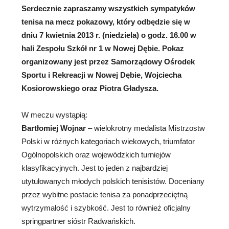
Serdecznie zapraszamy wszystkich sympatyków
tenisa na mecz pokazowy, który odbędzie się w
dniu 7 kwietnia 2013 r. (niedziela) o
godz. 16.00 w
hali Zespołu Szkół nr 1 w Nowej Dębie. Pokaz
organizowany jest przez Samorządowy Ośrodek
Sportu i Rekreacji w Nowej Dębie,
Wojciecha
Kosiorowskiego oraz Piotra Gładysza.
W meczu wystąpią:
Bartłomiej Wojnar
– wielokrotny medalista Mistrzostw
Polski w różnych kategoriach wiekowych, triumfator
Ogólnopolskich oraz wojewódzkich turniejów
klasyfikacyjnych. Jest to jeden z najbardziej
utytułowanych młodych polskich tenisistów. Doceniany
przez wybitne postacie tenisa za ponadprzeciętną
wytrzymałość i szybkość. Jest to również oficjalny
springpartner sióstr Radwańskich.