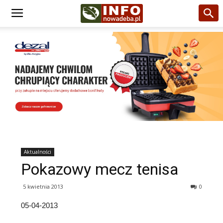
Aktualności
Pokazowy mecz tenisa
5 kwietnia 2013
0
05-04-2013