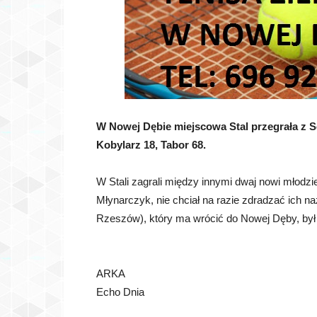
W Nowej Dębie miejscowa Stal przegrała z So
Kobylarz 18, Tabor 68.
W Stali zagrali
między innymi dwaj nowi młodzie
Młynarczyk, nie chciał na razie zdradzać ich naz
Rzeszów), który ma wrócić do Nowej Dęby, był
ARKA
Echo Dnia