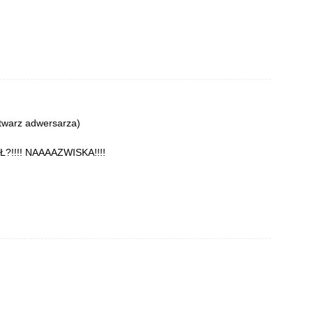
 twarz adwersarza)
!!!! NAAAAZWISKA!!!!