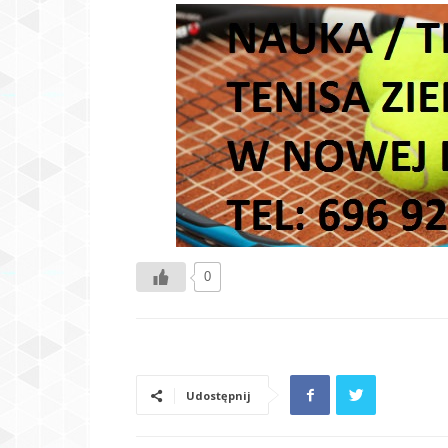
0
Udostępnij