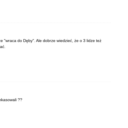
 "wraca do Dęby". Ale dobrze wiedzieć, że o 3 lidze też
ać.
inkasowali ??