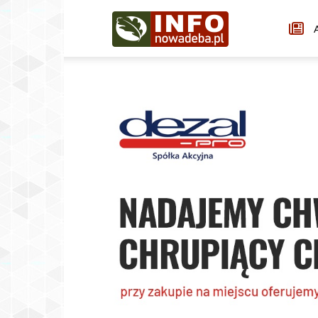
Infonowadeba.pl
A