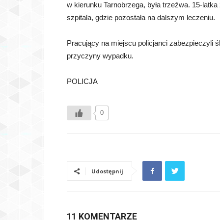
w kierunku Tarnobrzega, była trzeźwa. 15-latka z
szpitala, gdzie pozostała na dalszym leczeniu.
Pracujący na miejscu policjanci zabezpieczyli ś
przyczyny wypadku.
POLICJA
0
Udostępnij
11 KOMENTARZE