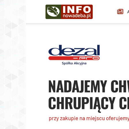
Infonowadeba.pl
A