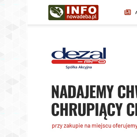
Infonowadeba.pl
A