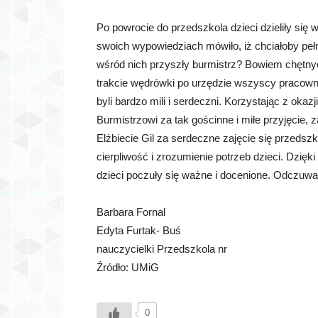
Po powrocie do przedszkola dzieci dzieliły się 
swoich wypowiedziach mówiło, iż chciałoby pe
wśród nich przyszły burmistrz? Bowiem chętny
trakcie wędrówki po urzędzie wszyscy pracown
byli bardzo mili i serdeczni. Korzystając z ok
Burmistrzowi za tak gościnne i miłe przyjęcie,
Elżbiecie Gil za serdeczne zajęcie się przeds
cierpliwość i zrozumienie potrzeb dzieci. Dzię
dzieci poczuły się ważne i docenione. Odczuw
Barbara Fornal
Edyta Furtak- Buś
nauczycielki Przedszkola nr
Źródło: UMiG
0