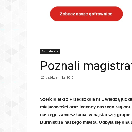
Aktualności
Poznali magistra
20 października 2010
Sześciolatki z Przedszkola nr 1 wiedzą już d
miejscowości oraz legendy naszego regionu
naszego zamieszkania, w najstarszej grupie
Burmistrza naszego miasta. Odbyła się ona 1