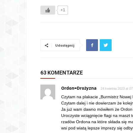
+1
Udostępnij
63 KOMENTARZE
Ordon=Drożyzna
24 kwietnia 2023 at 07
Czytam na plakacie „Burmistrz Nowej
Czytam dalej i nie dowierzam że kolej
Ja już wam dawno mówiłem że Ordon si
Uroczyste wciągnięcie flagi na maszt 
rzadów Ordona na które składa się m
wsi pod wiatą lepsze imprezy się odby