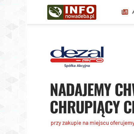
Infonowadeba.pl
A