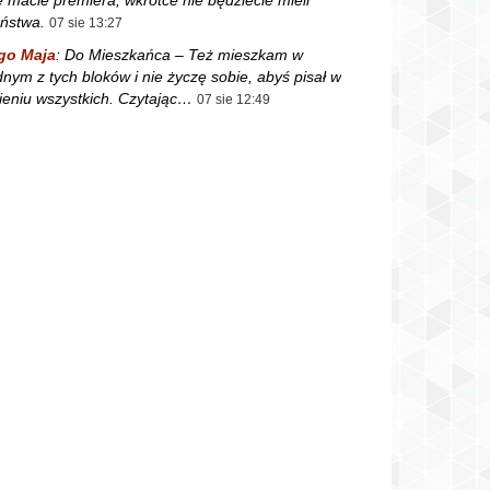
ństwa.
07 sie 13:27
go Maja
:
Do Mieszkańca – Też mieszkam w
dnym z tych bloków i nie życzę sobie, abyś pisał w
ieniu wszystkich. Czytając…
07 sie 12:49