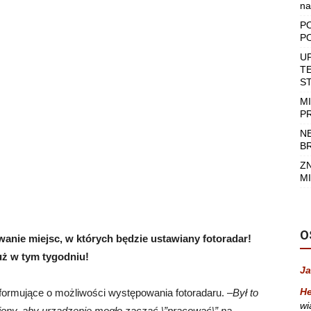
na
P
P
U
T
S
M
P
N
B
Z
MI
O
wanie miejsc, w których będzie ustawiany fotoradar!
ż w tym tygodniu!
Ja
He
nformujące o możliwości występowania fotoradaru. –
Był to
wi
niony, aby urządzenie mogło zacząć \”pracować\” na