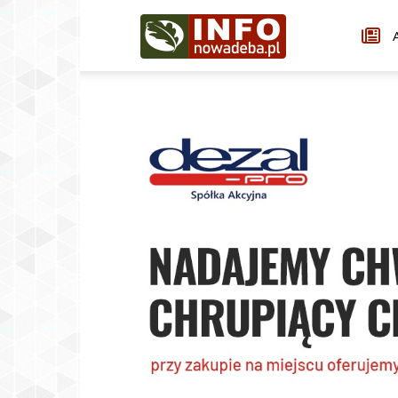
Infonowadeba.pl
A