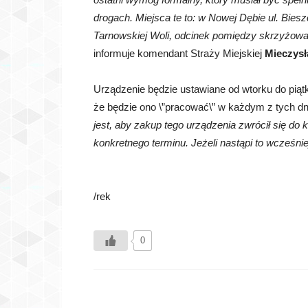
drogach. Miejsca te to: w Nowej Dębie ul. Bies
Tarnowskiej Woli, odcinek pomiędzy skrzyżowa
informuje komendant Straży Miejskiej
Mieczysł
Urządzenie będzie ustawiane od wtorku do piątku
że będzie ono \”pracować\” w każdym z tych dn
jest, aby zakup tego urządzenia zwrócił się do
konkretnego terminu. Jeżeli nastąpi to wcześnie
/rek
0