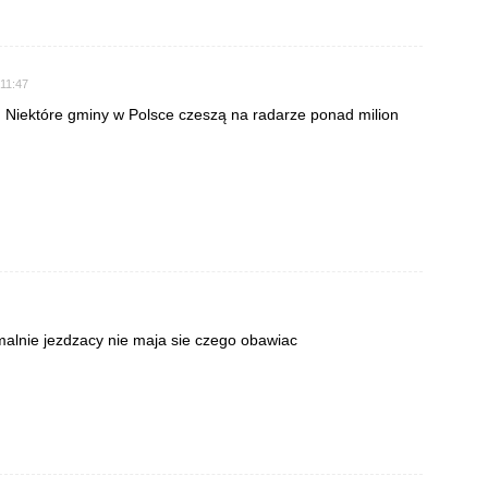
 11:47
 Niektóre gminy w Polsce czeszą na radarze ponad milion
lnie jezdzacy nie maja sie czego obawiac