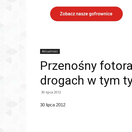
Aktualności
Przenośny fotora
drogach w tym t
30 lipca 2012
30 lipca 2012