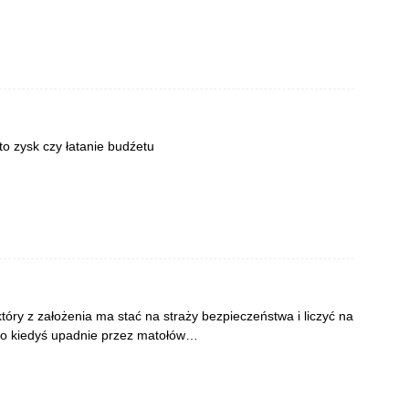
o zysk czy łatanie budźetu
tóry z założenia ma stać na straży bezpieczeństwa i liczyć na
stwo kiedyś upadnie przez matołów…