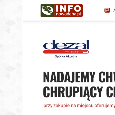
Infonowadeba.pl
A