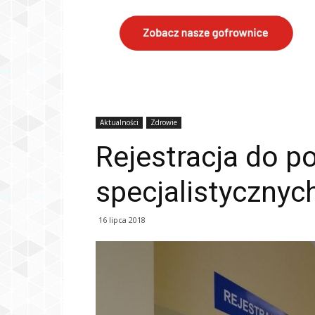
Aktualności
Zdrowie
Rejestracja do p
specjalistycznyc
16 lipca 2018