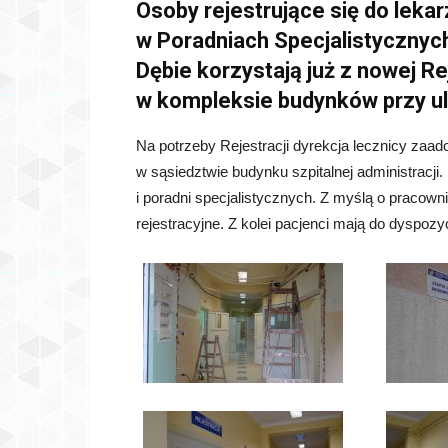
Osoby rejestrujące się do leka
w Poradniach Specjalistycznyc
Dębie korzystają już z nowej Rej
w kompleksie budynków przy uli
Na potrzeby Rejestracji dyrekcja lecznicy za
w sąsiedztwie budynku szpitalnej administracj
i poradni specjalistycznych. Z myślą o praco
rejestracyjne. Z kolei pacjenci mają do dyspozy