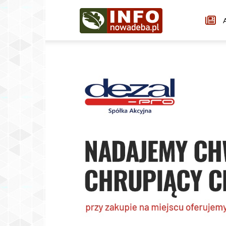
Infonowadeba.pl
A