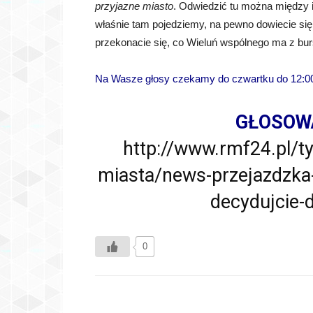
przyjazne miasto
. Odwiedzić tu można między i
właśnie tam pojedziemy, na pewno dowiecie się,
przekonacie się, co Wieluń wspólnego ma z bu
Na Wasze głosy czekamy do czwartku do 12:0
GŁOSOW
http://www.rmf24.pl/t
miasta/news-przejazdzka-
decydujcie-
0