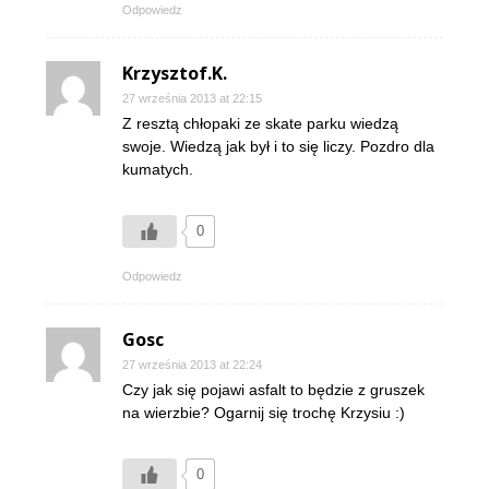
Odpowiedz
Krzysztof.K.
27 września 2013 at 22:15
Z resztą chłopaki ze skate parku wiedzą
swoje. Wiedzą jak był i to się liczy. Pozdro dla
kumatych.
0
Odpowiedz
Gosc
27 września 2013 at 22:24
Czy jak się pojawi asfalt to będzie z gruszek
na wierzbie? Ogarnij się trochę Krzysiu :)
0