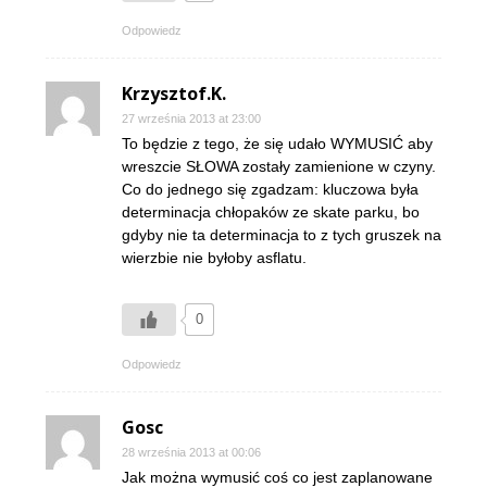
Odpowiedz
Krzysztof.K.
27 września 2013 at 23:00
To będzie z tego, że się udało WYMUSIĆ aby
wreszcie SŁOWA zostały zamienione w czyny.
Co do jednego się zgadzam: kluczowa była
determinacja chłopaków ze skate parku, bo
gdyby nie ta determinacja to z tych gruszek na
wierzbie nie byłoby asflatu.
0
Odpowiedz
Gosc
28 września 2013 at 00:06
Jak można wymusić coś co jest zaplanowane