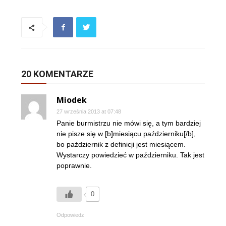
20 KOMENTARZE
Miodek
27 września 2013 at 07:48
Panie burmistrzu nie mówi się, a tym bardziej
nie pisze się w [b]miesiącu październiku[/b],
bo październik z definicji jest miesiącem.
Wystarczy powiedzieć w październiku. Tak jest
poprawnie.
0
Odpowiedz