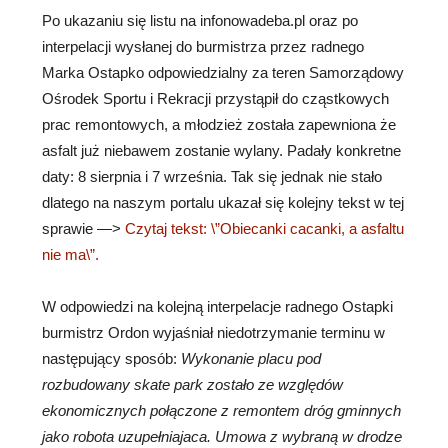
Po ukazaniu się listu na infonowadeba.pl oraz po
interpelacji wysłanej do burmistrza przez radnego
Marka Ostapko odpowiedzialny za teren Samorządowy
Ośrodek Sportu i Rekracji przystąpił do cząstkowych
prac remontowych, a młodzież została zapewniona że
asfalt już niebawem zostanie wylany. Padały konkretne
daty: 8 sierpnia i 7 września. Tak się jednak nie stało
dlatego na naszym portalu ukazał się kolejny tekst w tej
sprawie —>
Czytaj tekst: \”Obiecanki cacanki, a asfaltu
nie ma\”.
W odpowiedzi na kolejną interpelacje radnego Ostapki
burmistrz Ordon wyjaśniał niedotrzymanie terminu w
następujący sposób:
Wykonanie placu pod
rozbudowany skate park zostało ze względów
ekonomicznych połączone z remontem dróg gminnych
jako robota uzupełniajaca. Umowa z wybraną w drodze