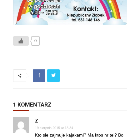
0
1 KOMENTARZ
Z
19 sierpnia 2015 at 13:34
Kto sie zajmuje kajakami? Ma ktos nr tel? Bo