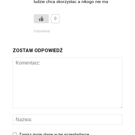
ludzie chca skorzystac a nikogo nie ma
0
Odpowiedz
ZOSTAW ODPOWIEDŹ
Zapisz moje dane w tej przeglądarce.