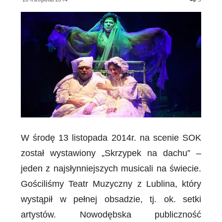
W środę 13 listopada 2014r. na scenie SOK
został wystawiony „Skrzypek na dachu” –
jeden z najsłynniejszych musicali na świecie.
Gościliśmy Teatr Muzyczny z Lublina, który
wystąpił w pełnej obsadzie, tj. ok. setki
artystów. Nowodębska publiczność