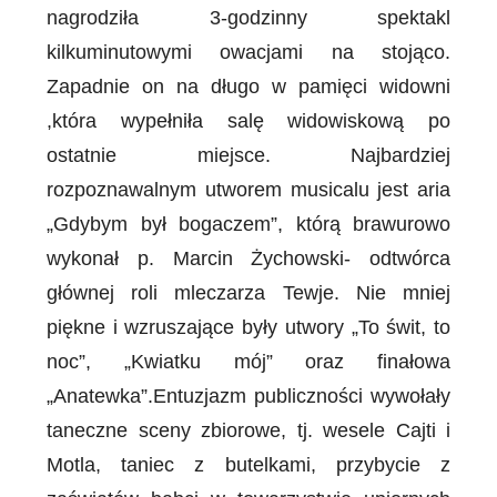
nagrodziła 3-godzinny spektakl
kilkuminutowymi owacjami na stojąco.
Zapadnie on na długo w pamięci widowni
,która wypełniła salę widowiskową po
ostatnie miejsce. Najbardziej
rozpoznawalnym utworem musicalu jest aria
„Gdybym był bogaczem”, którą brawurowo
wykonał p. Marcin Żychowski- odtwórca
głównej roli mleczarza Tewje. Nie mniej
piękne i wzruszające były utwory „To świt, to
noc”, „Kwiatku mój” oraz finałowa
„Anatewka”.Entuzjazm publiczności wywołały
taneczne sceny zbiorowe, tj. wesele Cajti i
Motla, taniec z butelkami, przybycie z