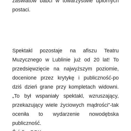
zaświatów babci w towarzystwie upiornych
postaci.
Spektakl pozostaje na afiszu Teatru
Muzycznego w Lublinie już od 20 lat! To
przedsięwzięcie na najwyższym poziomie,
docenione przez krytykę i publiczność-po
dziś dzień grane przy kompletach widowni.
„To był wspaniały spektakl, wzruszający,
przekazujący wiele życiowych mądrości”-tak
oceniła to wydarzenie nowodębska
publiczność.