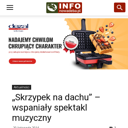
Aktualności
„Skrzypek na dachu” –
wspaniały spektakl
muzyczny
20 listopada 2014
3