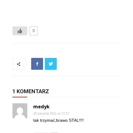
0
1 KOMENTARZ
medyk
26 sierpnia 2011 at 17:27
tak trzymać,brawo STAL!!!!