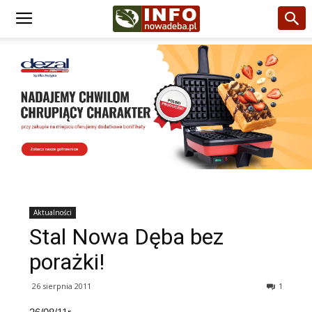
Aktualności
Stal Nowa Dęba bez
porażki!
26 sierpnia 2011
1