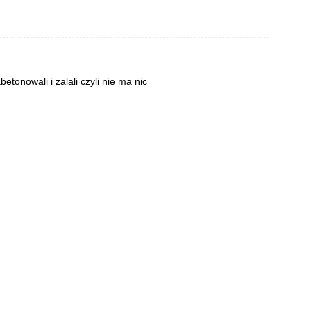
etonowali i zalali czyli nie ma nic