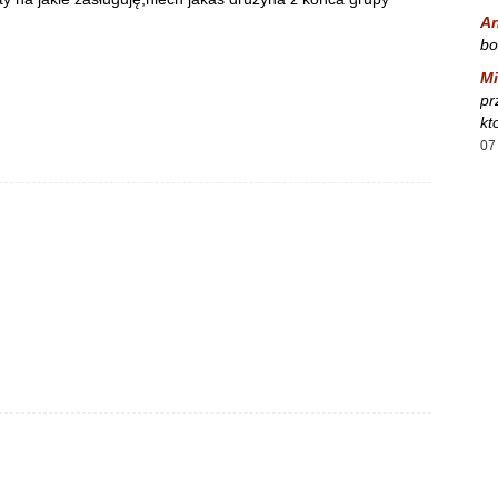
A
bo
Mi
pr
kt
07