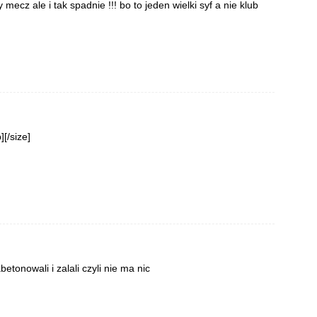
mecz ale i tak spadnie !!! bo to jeden wielki syf a nie klub
][/size]
etonowali i zalali czyli nie ma nic