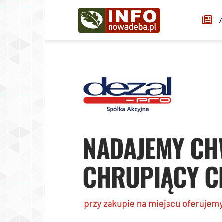
Infonowadeba.pl
A