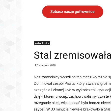
Aktualności
Stal zremisował
17 sierpnia 2010
Nasi zawodnicy wyszli na ten mecz wyraźnie spi
Dominował zespół Piasta, który stwarzał groźne
szczęścia i zimnej krwi w wykończeniu sytuacj
dzięki któremu wciąż zachowywaliśmy czyste k
rozegranie akcji, wiele podań była bardzo niec
szybsi. W 39 minucie niewiele brakowało a Stal 