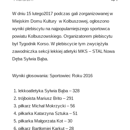
W dniu 15 lutego2017 podczas gali zorganizowanej w
Miejskim Domu Kultury w Kolbuszowej, ogłoszono
wyniki plebiscytu na najpopularniejszego sportowca
powiatu Kolbuszowskiego. Organizatorem plebiscytu
był Tygodnik Korso. W plebiscycie tym zwyciężyła
zawodniczka sekcji lekkiej atletyki MKS – STAL Nowa
Dęba Sylwia Bąba.
Wyniki głosowania: Sportowiec Roku 2016
lekkoatletyka Sylwia Bąba – 328
trójboista Mariusz Brito – 291
piłkarz Michał Mokrzycki – 56
piłkarka Katarzyna Sztuka – 51
piłkarka Małgorzata Kot – 30
piłkarz Bartłomiej Karkut – 28