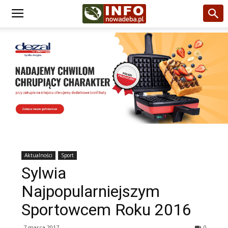
Aktualności
Sport
Sylwia
Najpopularniejszym
Sportowcem Roku 2016
7 marca 2017
0