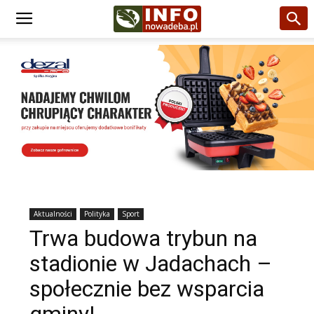
Aktualności
Polityka
Sport
Trwa budowa trybun na
stadionie w Jadachach –
społecznie bez wsparcia