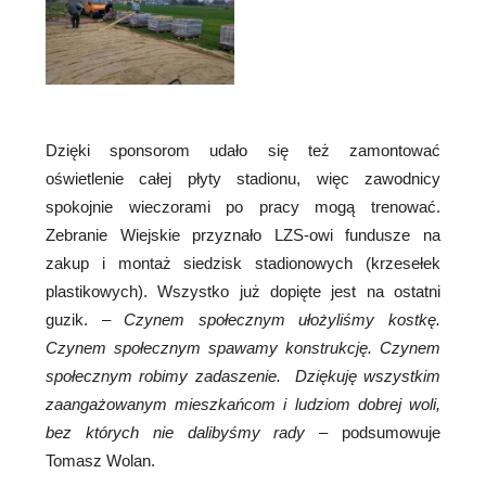
Dzięki sponsorom udało się też zamontować
oświetlenie całej płyty stadionu, więc zawodnicy
spokojnie wieczorami po pracy mogą trenować.
Zebranie Wiejskie przyznało LZS-owi fundusze na
zakup i montaż siedzisk stadionowych (krzesełek
plastikowych). Wszystko już dopięte jest na ostatni
guzik. –
Czynem społecznym ułożyliśmy kostkę.
Czynem społecznym spawamy konstrukcję. Czynem
społecznym robimy zadaszenie. Dziękuję wszystkim
zaangażowanym mieszkańcom i ludziom dobrej woli,
bez których nie dalibyśmy rady
– podsumowuje
Tomasz Wolan.