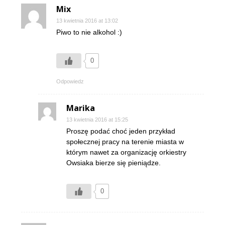
Mix
13 kwietnia 2016 at 13:02
Piwo to nie alkohol :)
0
Odpowiedz
Marika
13 kwietnia 2016 at 15:25
Proszę podać choć jeden przykład
społecznej pracy na terenie miasta w
którym nawet za organizację orkiestry
Owsiaka bierze się pieniądze.
0