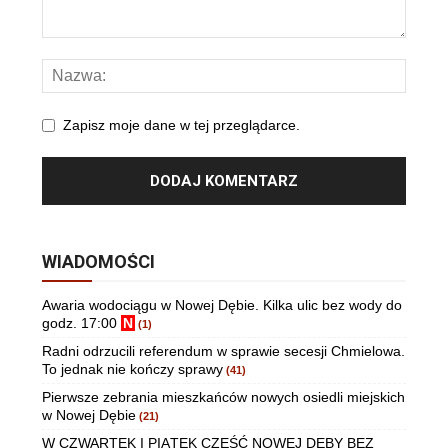
Zapisz moje dane w tej przeglądarce.
WIADOMOŚCI
Awaria wodociągu w Nowej Dębie. Kilka ulic bez wody do
godz. 17:00
N
(1)
Radni odrzucili referendum w sprawie secesji Chmielowa.
To jednak nie kończy sprawy
(41)
Pierwsze zebrania mieszkańców nowych osiedli miejskich
w Nowej Dębie
(21)
W CZWARTEK I PIĄTEK CZĘŚĆ NOWEJ DĘBY BEZ