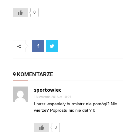
0
9 KOMENTARZE
sportowiec
13 kwietnia 2016 at 10:27
I nasz wspaniały burmistrz nie pomógł? Nie
wierze? Poprostu nic nie dał ? 0
0