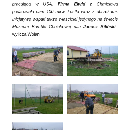
pracująca w USA.
Firma Elwid
z Chmielowa
podarowała nam 100 mkw. kostki wraz z obrzeżami.
Inicjatywę wsparł także właściciel jedynego na świecie
Muzeum Bombki Choinkowej pan
Janusz Biliński
–
wylicza Wolan.