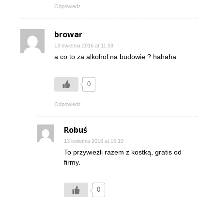
Odpowiedz
browar
13 kwietnia 2016 at 11:59
a co to za alkohol na budowie ? hahaha
0
Odpowiedz
Robuś
13 kwietnia 2016 at 15:10
To przywieźli razem z kostką, gratis od
firmy.
0