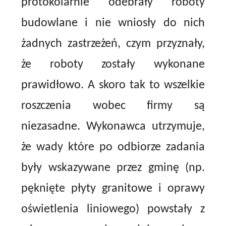
protokolarnie odebrały roboty
budowlane i nie wniosły do nich
żadnych zastrzeżeń, czym przyznały,
że roboty zostały wykonane
prawidłowo. A skoro tak to wszelkie
roszczenia wobec firmy są
niezasadne. Wykonawca utrzymuje,
że wady które po odbiorze zadania
były wskazywane przez gminę (np.
pęknięte płyty granitowe i oprawy
oświetlenia liniowego) powstały z