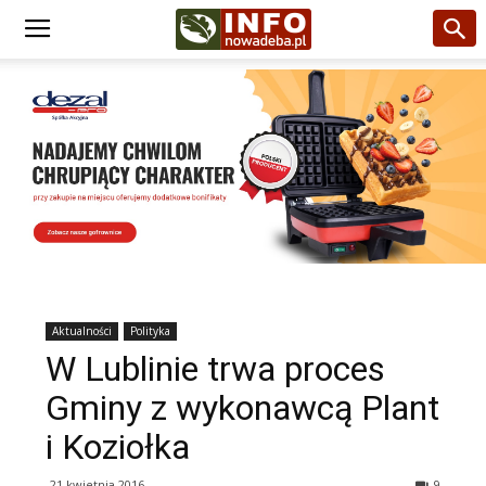
Aktualności
Polityka
W Lublinie trwa proces
Gminy z wykonawcą Plant
i Koziołka
21 kwietnia 2016
9