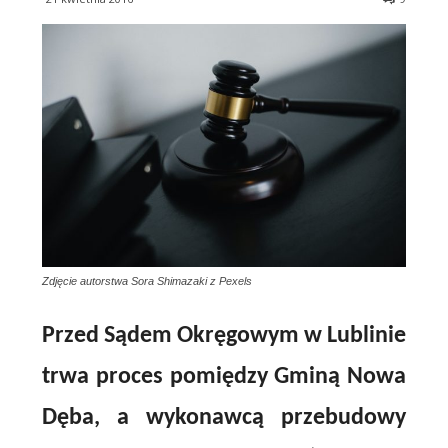
Zdjęcie autorstwa Sora Shimazaki z Pexels
Przed Sądem Okręgowym w Lublinie
trwa proces pomiędzy Gminą Nowa
Dęba, a wykonawcą przebudowy