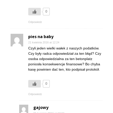
0
Odpowiedz
pies na baby
21 kwietnia 2016 at 12:24
Czyli jeden wielki wałek z naszych podatków.
Czy były radca odpowiedział za ten błąd? Czy
osoba odpowiedzialna za ten betonplatz
poniosła konsekwencje finansowe? Bo chyba
kasę powinien dać ten, kto podpisał protokół.
0
Odpowiedz
gajowy