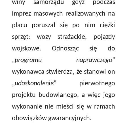
winy samorządu gdyż podczas
imprez masowych realizowanych na
placu poruszał się po nim ciężki
sprzęt: wozy strażackie, pojazdy
wojskowe. Odnosząc się do
„
programu naprawczego
”
wykonawca stwierdza, że stanowi on
„
udoskonalenie
” pierwotnego
projektu budowlanego, a więc jego
wykonanie nie mieści się w ramach
obowiązków gwarancyjnych.