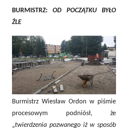
BURMISTRZ:
OD POCZĄTKU BYŁO
ŹLE
Burmistrz Wiesław Ordon w piśmie
procesowym podniósł, że
„
twierdzenia pozwanego iż w sposób