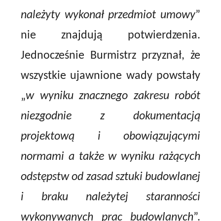
należyty wykonał przedmiot umowy
”
nie znajdują potwierdzenia.
Jednocześnie Burmistrz przyznał, że
wszystkie ujawnione wady powstały
„
w wyniku znacznego zakresu robót
niezgodnie z dokumentacją
projektową i obowiązującymi
normami a także w wyniku rażących
odstępstw od zasad sztuki budowlanej
i braku należytej staranności
wykonywanych prac budowlanych
”.