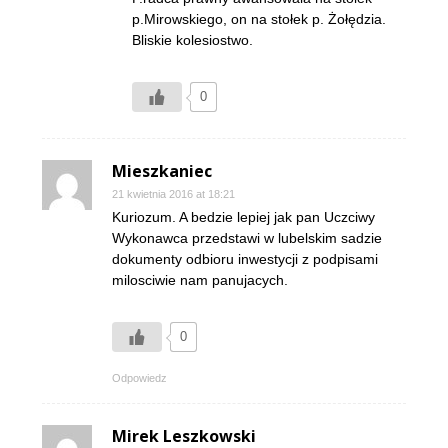
p.Mirowskiego, on na stołek p. Żołędzia.
Bliskie kolesiostwo.
0
Mieszkaniec
21 kwietnia 2016 at 18:21
Kuriozum. A bedzie lepiej jak pan Uczciwy
Wykonawca przedstawi w lubelskim sadzie
dokumenty odbioru inwestycji z podpisami
milosciwie nam panujacych.
0
Odpowiedz
Mirek Leszkowski