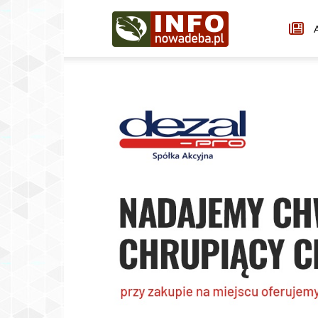
Infonowadeba.pl
A