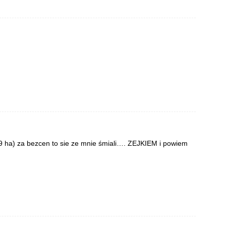
9 ha) za bezcen to sie ze mnie śmiali…. ZEJKIEM i powiem