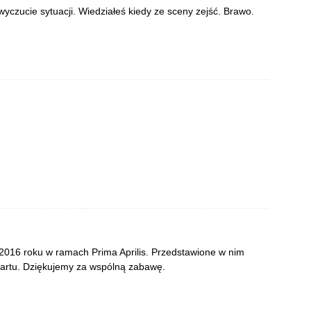
wyczucie sytuacji. Wiedziałeś kiedy ze sceny zejść. Brawo.
a 2016 roku w ramach Prima Aprilis. Przedstawione w nim
żartu. Dziękujemy za wspólną zabawę.