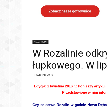
Aktualności
W Rozalinie odkr
łupkowego. W lip
1 kwietnia 2016
Edycja: 2 kwietnia 2016 r.: Poniższy artykuł
Przedstawione w nim infor
Czy sołectwo Rozalin w gminie Nowa Dęba