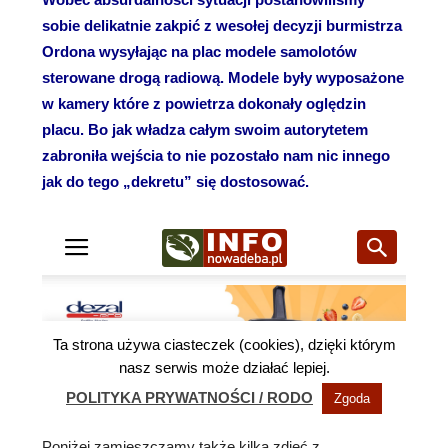
sobie delikatnie zakpić z wesołej decyzji burmistrza
Ordona wysyłając na plac modele samolotów
sterowane drogą radiową. Modele były wyposażone
w kamery które z powietrza dokonały oględzin
placu. Bo jak władza całym swoim autorytetem
zabroniła wejścia to nie pozostało nam nic innego
jak do tego „dekretu” się dostosować.
Poniżej zamieszczamy także kilka zdjęć z