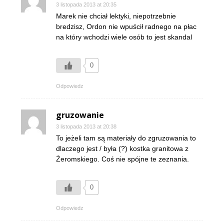
3 listopada 2013 at 20:35
Marek nie chciał lektyki, niepotrzebnie
bredzisz, Ordon nie wpuścił radnego na płac
na który wchodzi wiele osób to jest skandal
0
Odpowiedz
gruzowanie
3 listopada 2013 at 20:38
To jeżeli tam są materiały do zgruzowania to
dlaczego jest / była (?) kostka granitowa z
Żeromskiego. Coś nie spójne te zeznania.
0
Odpowiedz