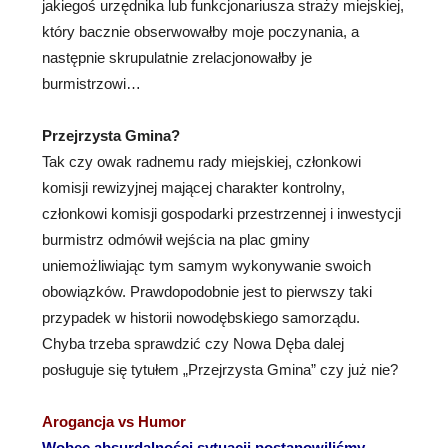
jakiegoś urzędnika lub funkcjonariusza straży miejskiej,
który bacznie obserwowałby moje poczynania, a
następnie skrupulatnie zrelacjonowałby je
burmistrzowi…
Przejrzysta Gmina?
Tak czy owak radnemu rady miejskiej, członkowi
komisji rewizyjnej mającej charakter kontrolny,
członkowi komisji gospodarki przestrzennej i inwestycji
burmistrz odmówił wejścia na plac gminy
uniemożliwiając tym samym wykonywanie swoich
obowiązków. Prawdopodobnie jest to pierwszy taki
przypadek w historii nowodębskiego samorządu.
Chyba trzeba sprawdzić czy Nowa Dęba dalej
posługuje się tytułem „Przejrzysta Gmina” czy już nie?
Arogancja vs Humor
Wobec absurdalności sytuacji postanowiliśmy