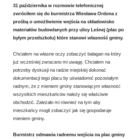
31 października w rozmowie telefonicznej
zwróciłem się do burmistrza Wiesława Ordona z
prośbą o umożliwienie wejścia na składowisko
materiałów budowlanych przy ulicy Leśnej (plac po
byłym przedszkolu) które stanowi własność gminy.
Chciałem na własne oczy zobaczyć bałagan na który
już wcześniej zwracano mi uwagę. Chciałem na
potrzeby dyskusji na radzie miejskiej dokonać
dokumentacji tego placu by uświadomić pozostałym
radnym, że z mieniem gminy stanowiącym własność
wszystkich mieszkańców należy się właściwie
obchodzić. Zależało mi również na tym aby
mieszkańcy mogli zobaczyć jak się gospodaruje
mieniem gminy.
Burmistrz odmawia radnemu wejścia na plac gminy