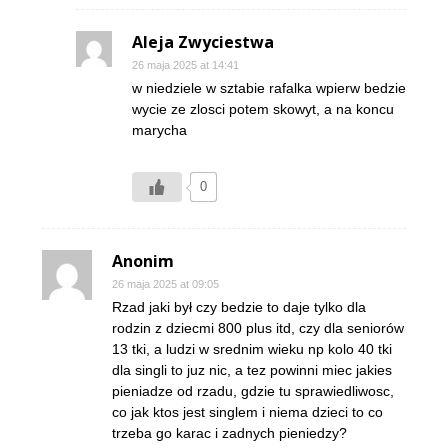
Aleja Zwyciestwa
26 maja 2025 at 14:41
w niedziele w sztabie rafalka wpierw bedzie
wycie ze zlosci potem skowyt, a na koncu
marycha
0
Anonim
26 maja 2025 at 09:05
Rzad jaki był czy bedzie to daje tylko dla
rodzin z dziecmi 800 plus itd, czy dla seniorów
13 tki, a ludzi w srednim wieku np kolo 40 tki
dla singli to juz nic, a tez powinni miec jakies
pieniadze od rzadu, gdzie tu sprawiedliwosc,
co jak ktos jest singlem i niema dzieci to co
trzeba go karac i zadnych pieniedzy?