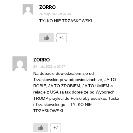
ZORRO
26 maja 2025 at 07:49
TYLKO NIE TRZASKOWSKI
+1
ZORRO
24 maja 2025 at 08:07
Na debacie dowiedzialem sie od
Trzaskowskiego w odpowiedziach ze, JA TO
ROBIE, JA TO ZROBIEM, JA TO UMIEM a
relacje z USA sa tak dobre ze po Wyborach
TRUMP przyleci do Polski aby usciskac Tuska
i Trzaskowskiego – TYLKO NIE
TRZASKOWSKI
+7