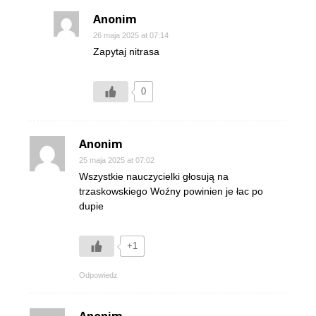
Anonim
26 maja 2025 at 07:14
Zapytaj nitrasa
0
Anonim
25 maja 2025 at 07:02
Wszystkie nauczycielki głosują na
trzaskowskiego Woźny powinien je łac po
dupie
+1
Odpowiedz