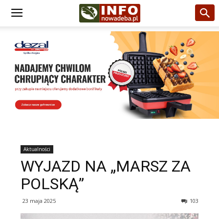
Aktualności
WYJAZD NA „MARSZ ZA
POLSKĄ”
23 maja 2025
103