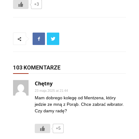
+3
103 KOMENTARZE
Chętny
23 maja 2025 at 21:44
Mam dobrego kolegę od Mentzena, który
jedzie ze mną z Porąb. Chce zabrać wibrator.
Czy damy radę?
+5