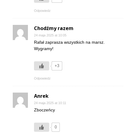
Odpowiedz
Chodźmy razem
24 maja 2025 at 10:05
Rafał zaprasza wszystkich na marsz.
Wygramy!
+3
Odpowiedz
Anrek
24 maja 2025 at 10:11
Zboczeńcy
0