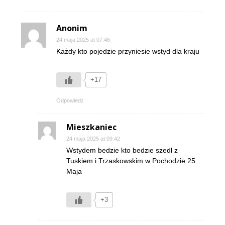
Anonim
24 maja 2025 at 07:46
Każdy kto pojedzie przyniesie wstyd dla kraju
+17
Odpowiedz
Mieszkaniec
24 maja 2025 at 09:42
Wstydem bedzie kto bedzie szedl z
Tuskiem i Trzaskowskim w Pochodzie 25
Maja
+3