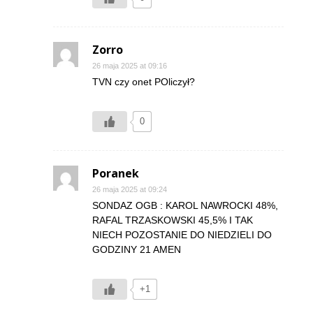
Zorro
26 maja 2025 at 09:16
TVN czy onet POliczył?
0
Poranek
26 maja 2025 at 09:24
SONDAZ OGB : KAROL NAWROCKI 48%,
RAFAL TRZASKOWSKI 45,5% I TAK
NIECH POZOSTANIE DO NIEDZIELI DO
GODZINY 21 AMEN
+1