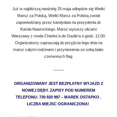
Już w najbliższą niedzielę 25 maja odbędzie się Wielki
Marsz za Polską. Wielki Marsz za Polską został
zapowiedziany przez kandydata na prezydenta dr.
Karola Nawrockiego. Marsz wyruszy ulicami
Warszawy z ronda Charles’a de Gaulle’a o godz. 12.00.
Organizatorzy zapraszają do przyjścia tego dnia na
marsz całymi rodzinami i przyniesienia ze sobą biało-
czerwonych flag.
——–
ORGANIZOWANY JEST BEZPŁATNY WYJAZD Z
NOWEJ DĘBY. ZAPISY POD NUMEREM
TELEFONU: 730 920 997 – MAREK OSTAPKO .
LICZBA MIEJSC OGRANICZONA!