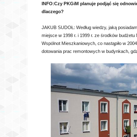
INFO:Czy PKGiM planuje podjąć się odnowie
dlaczego?
JAKUB SUDOŁ: Według wiedzy, jaką posiadam, 
miejsce w 1998 r. i 1999 r. ze środków budżet
Wspólnot Mieszkaniowych, co nastąpiło w 2004 
dotowania prac remontowych w budynkach, gdzi