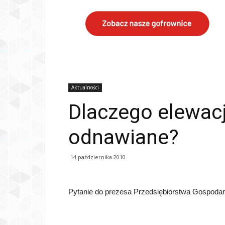
Aktualności
Dlaczego elewacj
odnawiane?
14 października 2010
Pytanie do prezesa Przedsiębiorstwa Gospodar