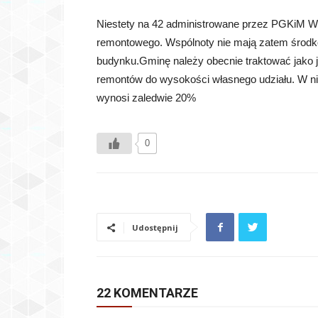
Niestety na 42 administrowane przez PGKiM Ws
remontowego. Wspólnoty nie mają zatem środkó
budynku.Gminę należy obecnie traktować jako j
remontów do wysokości własnego udziału. W n
wynosi zaledwie 20%
0
Udostępnij
22 KOMENTARZE