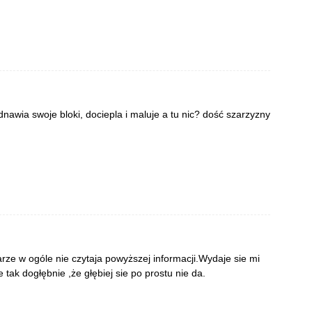
nawia swoje bloki, dociepla i maluje a tu nic? dość szarzyzny
rze w ogóle nie czytaja powyższej informacji.Wydaje sie mi
 tak dogłębnie ,że głębiej sie po prostu nie da.