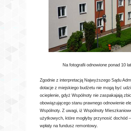
Na fotografii odnowione ponad 10 l
Zgodnie z interpretacją Najwyższego Sądu Adm
dotacje z miejskiego budżetu nie mogą być u
ocieplenie, gdyż Wspólnoty nie zaspakajają z
obowiązującego stanu prawnego odnowienie ele
Wspólnoty. Z uwagi, iż Wspólnoty Mieszkaniowe
użytkowych, które mogłyby przynosić dochód 
wpłaty na fundusz remontowy.