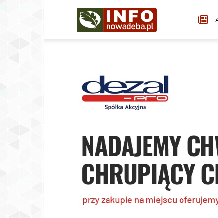
Infonowadeba.pl
A