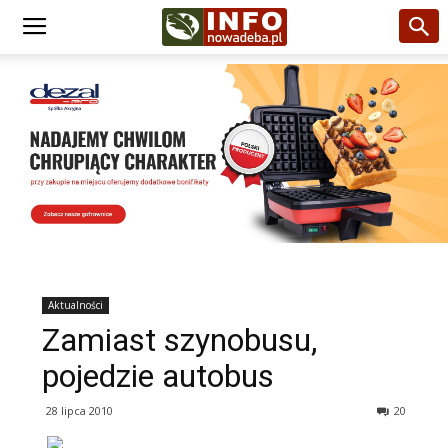
Aktualności
Zamiast szynobusu,
pojedzie autobus
28 lipca 2010
20