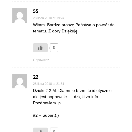
55
28 lipca 2010 at 19:24
Witam. Bardzo proszę Państwa o powrót do
tematu. Z góry Dziękuję.
0
Odpowiedz
22
28 lipca 2010 at 21:31
Dzięki # 2 M. Dla mnie brzmi to idiotycznie –
ale jest poprawnie.. – dzięki za info.
Pozdrawiam. p.
#2 – Super:):)
0