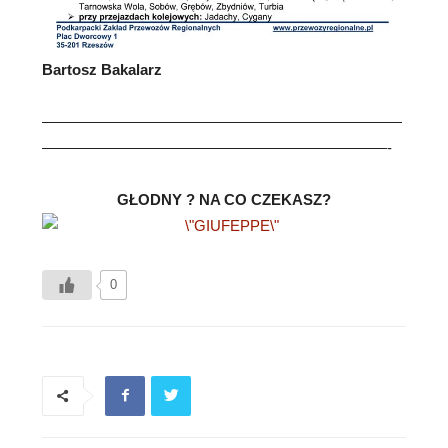
Bartosz Bakalarz
————————————————————————
———————————————————————-
GŁODNY ? NA CO CZEKASZ?
0