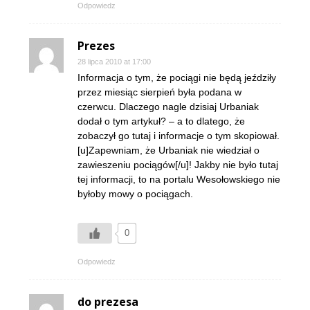
Odpowiedz
Prezes
28 lipca 2010 at 17:00
Informacja o tym, że pociągi nie będą jeździły
przez miesiąc sierpień była podana w
czerwcu. Dlaczego nagle dzisiaj Urbaniak
dodał o tym artykuł? – a to dlatego, że
zobaczył go tutaj i informacje o tym skopiował.
[u]Zapewniam, że Urbaniak nie wiedział o
zawieszeniu pociągów[/u]! Jakby nie było tutaj
tej informacji, to na portalu Wesołowskiego nie
byłoby mowy o pociągach.
0
Odpowiedz
do prezesa