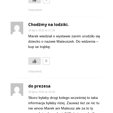
Odpowiedz
Chodźmy na lodziki.
28 lipca 2010 at 17:36
Marek wiedział o wystawie zanim urodziło się
dziecko o nazwie Mateuszek. Do widzenia –
kup se trąbkę.
0
Odpowiedz
do prezesa
28 lipca 2010 at 18:20
Skoro byłaby drogi kolego wcześniej to taka
informacja byłaby niżej. Zauważ też ze nic tu
nie wnosi Marek ani Mateusz ale za to ty