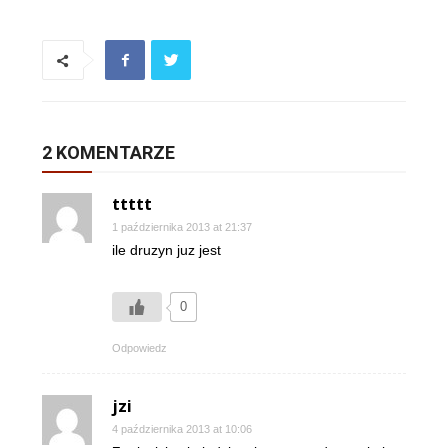
2 KOMENTARZE
ttttt
1 października 2013 at 21:37
ile druzyn juz jest
0
Odpowiedz
jzi
4 października 2013 at 10:06