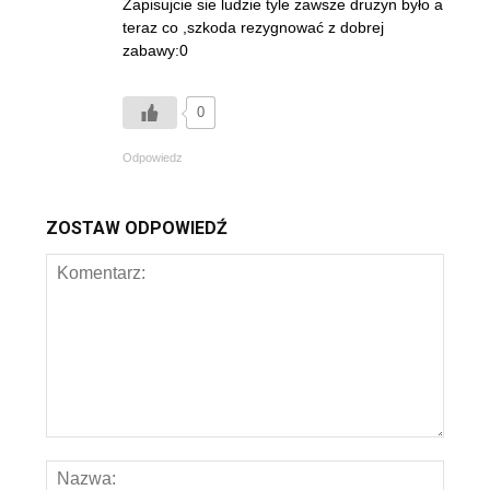
Zapisujcie sie ludzie tyle zawsze druzyn było a
teraz co ,szkoda rezygnować z dobrej
zabawy:0
0
Odpowiedz
ZOSTAW ODPOWIEDŹ