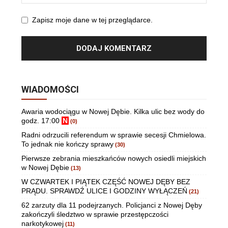
Zapisz moje dane w tej przeglądarce.
WIADOMOŚCI
Awaria wodociągu w Nowej Dębie. Kilka ulic bez wody do
godz. 17:00
N
(0)
Radni odrzucili referendum w sprawie secesji Chmielowa.
To jednak nie kończy sprawy
(30)
Pierwsze zebrania mieszkańców nowych osiedli miejskich
w Nowej Dębie
(13)
W CZWARTEK I PIĄTEK CZĘŚĆ NOWEJ DĘBY BEZ
PRĄDU. SPRAWDŹ ULICE I GODZINY WYŁĄCZEŃ
(21)
62 zarzuty dla 11 podejrzanych. Policjanci z Nowej Dęby
zakończyli śledztwo w sprawie przestępczości
narkotykowej
(11)