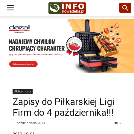
Aktualności
Zapisy do Piłkarskiej Ligi
Firm do 4 października!!!
1 października 2013
2