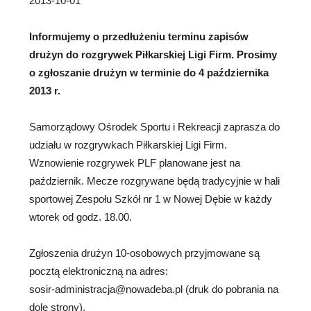
2013-10-01
Informujemy o przedłużeniu terminu zapisów
drużyn do rozgrywek Piłkarskiej Ligi Firm. Prosimy
o zgłoszanie drużyn w terminie
do 4 października
2013 r.
Samorządowy Ośrodek Sportu i Rekreacji zaprasza do
udziału w rozgrywkach Piłkarskiej Ligi Firm.
Wznowienie rozgrywek PLF planowane jest na
październik. Mecze rozgrywane będą tradycyjnie w hali
sportowej Zespołu Szkół nr 1 w Nowej Dębie w każdy
wtorek od godz. 18.00.
Zgłoszenia drużyn 10-osobowych przyjmowane są
pocztą elektroniczną na adres:
sosir-administracja@nowadeba.pl (druk do pobrania na
dole strony).