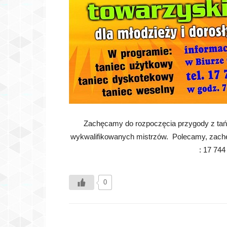
Zachęcamy do rozpoczęcia przygody z ta
wykwalifikowanych mistrzów. Polecamy, zachę
: 17 744
0