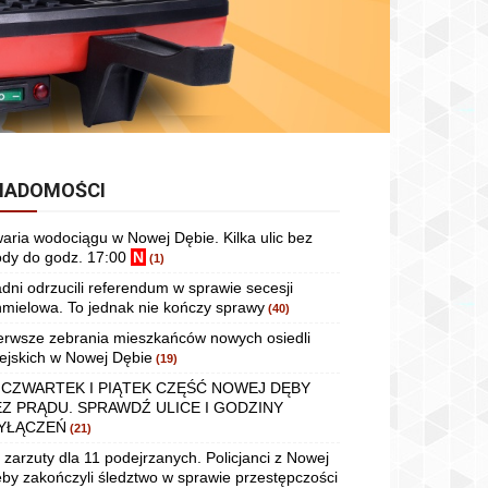
IADOMOŚCI
aria wodociągu w Nowej Dębie. Kilka ulic bez
dy do godz. 17:00
N
(1)
dni odrzucili referendum w sprawie secesji
mielowa. To jednak nie kończy sprawy
(40)
erwsze zebrania mieszkańców nowych osiedli
ejskich w Nowej Dębie
(19)
 CZWARTEK I PIĄTEK CZĘŚĆ NOWEJ DĘBY
EZ PRĄDU. SPRAWDŹ ULICE I GODZINY
YŁĄCZEŃ
(21)
 zarzuty dla 11 podejrzanych. Policjanci z Nowej
by zakończyli śledztwo w sprawie przestępczości