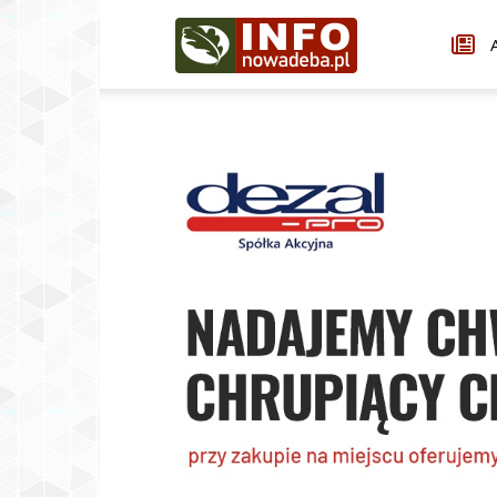
Infonowadeba.pl
A