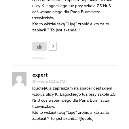
ulicy K. Łagockiego tuż przy szkole ZS Nr 3
coś wspaniałego dla Pana Burmistrza
trzewiczków.
Kto to widział taką "Lipę" zrobić a kto za to
zapłacił ? To jest skandal !
0
Odpowiedz
expert
30 kwietnia 2011 at 07:34
[quote]A ja zapraszam na spacer deptakiem
wzdłuż ulicy K. Łagockiego tuż przy szkole ZS
Nr 3 coś wspaniałego dla Pana Burmistrza
trzewiczków.
Kto to widział taką "Lipę" zrobić a kto za to
zapłacił ? To jest skandal ![/quote]