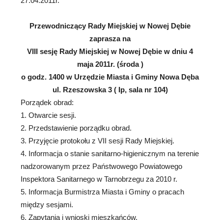
27.04.2011r.
Przewodniczący Rady Miejskiej w Nowej Dębie
zaprasza na
VIII sesję Rady Miejskiej w Nowej Dębie w dniu 4
maja 2011r. (środa
)
o godz. 1400 w Urzędzie Miasta i Gminy Nowa Dęba
ul. Rzeszowska 3 ( Ip, sala nr 104)
Porządek obrad:
1. Otwarcie sesji.
2. Przedstawienie porządku obrad.
3. Przyjęcie protokołu z VII sesji Rady Miejskiej.
4. Informacja o stanie sanitarno-higienicznym na terenie
nadzorowanym przez Państwowego Powiatowego
Inspektora Sanitarnego w Tarnobrzegu za 2010 r.
5. Informacja Burmistrza Miasta i Gminy o pracach
między sesjami.
6. Zapytania i wnioski mieszkańców.