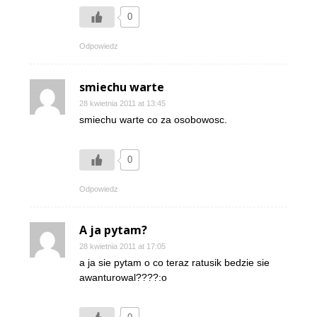
0
Odpowiedz
smiechu warte
28 kwietnia 2011 at 13:45
smiechu warte co za osobowosc.
0
Odpowiedz
A ja pytam?
28 kwietnia 2011 at 17:05
a ja sie pytam o co teraz ratusik bedzie sie
awanturowal????:o