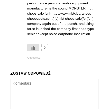
performance personal audio equipment
manufacturer is the sound MONSTER mbt
shoes sale [url=http://www.mbtclearances-
shoeoutlets.com/][b]mbt shoes sale[/b][/url]
company again out of the punch, and tilting
force launched the company first head type
senior except noise earphone Inspiration.
0
Odpowiedz
ZOSTAW ODPOWIEDŹ