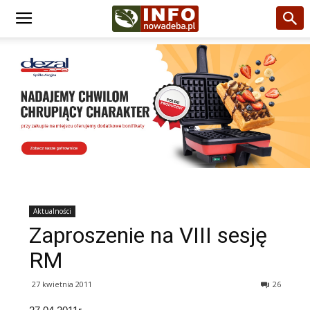
Aktualności
Zaproszenie na VIII sesję
RM
27 kwietnia 2011
26