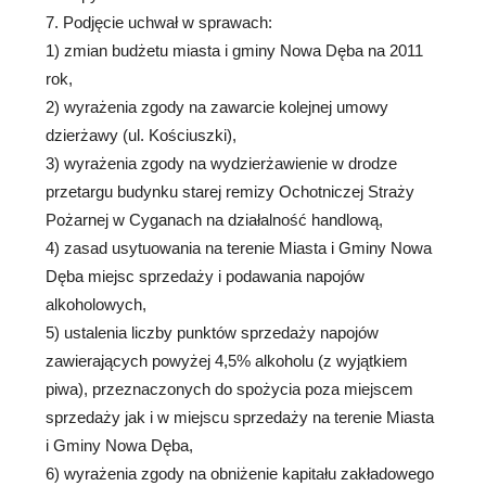
7. Podjęcie uchwał w sprawach:
1) zmian budżetu miasta i gminy Nowa Dęba na 2011
rok,
2) wyrażenia zgody na zawarcie kolejnej umowy
dzierżawy (ul. Kościuszki),
3) wyrażenia zgody na wydzierżawienie w drodze
przetargu budynku starej remizy Ochotniczej Straży
Pożarnej w Cyganach na działalność handlową,
4) zasad usytuowania na terenie Miasta i Gminy Nowa
Dęba miejsc sprzedaży i podawania napojów
alkoholowych,
5) ustalenia liczby punktów sprzedaży napojów
zawierających powyżej 4,5% alkoholu (z wyjątkiem
piwa), przeznaczonych do spożycia poza miejscem
sprzedaży jak i w miejscu sprzedaży na terenie Miasta
i Gminy Nowa Dęba,
6) wyrażenia zgody na obniżenie kapitału zakładowego