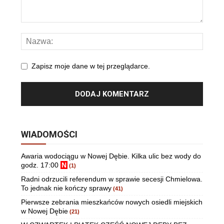
Zapisz moje dane w tej przeglądarce.
WIADOMOŚCI
Awaria wodociągu w Nowej Dębie. Kilka ulic bez wody do
godz. 17:00
N
(1)
Radni odrzucili referendum w sprawie secesji Chmielowa.
To jednak nie kończy sprawy
(41)
Pierwsze zebrania mieszkańców nowych osiedli miejskich
w Nowej Dębie
(21)