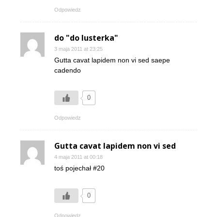
Odpowiedz
do "do lusterka"
3 maja 2011 at 23:25
Gutta cavat lapidem non vi sed saepe
cadendo
0
Odpowiedz
Gutta cavat lapidem non vi sed
4 maja 2011 at 00:18
toś pojechał #20
0
Odpowiedz