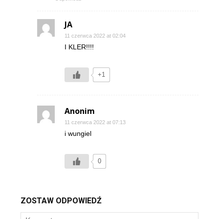
JA
11 czerwca 2022 at 02:04
I KLER!!!!
+1
Anonim
11 czerwca 2022 at 07:13
i wungiel
0
ZOSTAW ODPOWIEDŹ