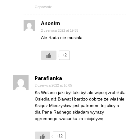
Odpowiedz
Anonim
2 czerwca 2022 at 19:55
Ale Rada nie musiala
+2
Parafianka
2 czerwca 2022 at 16:05
Ks Wolanin jaki był taki był ale więcej zrobił dla
Osiedla niż Bławat i bardzo dobrze że właśnie
Ksiądz Mieczysław jest patronem tej ulicy a
dla Pana Radnego składam wyrazy
ogromnego szacunku za inicjatywę
+12