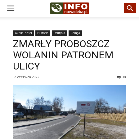
Aktualności
Historia
Polityka
Religia
ZMARŁY PROBOSZCZ
WOLANIN PATRONEM
ULICY
2 czerwca 2022
38