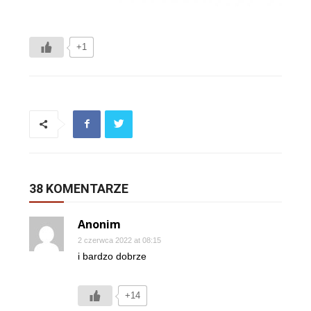
+1
38 KOMENTARZE
Anonim
2 czerwca 2022 at 08:15
i bardzo dobrze
+14