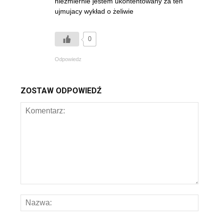
niezmiernie jestem ukontentowany za ten
ujmujacy wykład o żeliwie
0
Odpowiedz
ZOSTAW ODPOWIEDŹ