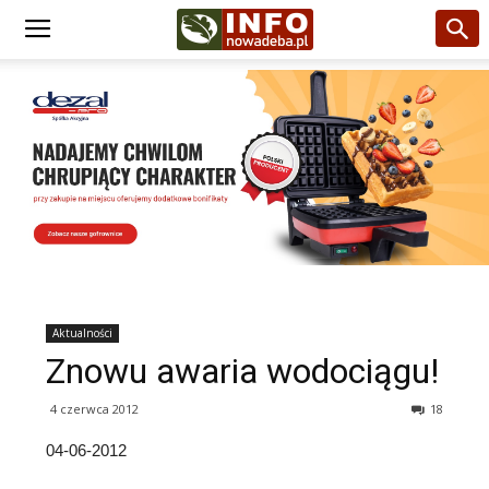
Aktualności
Znowu awaria wodociągu!
4 czerwca 2012
18
04-06-2012