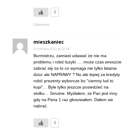
0
Odpowiedz
mieszkaniec
4 czerwca 2012 at 22:14
Burmistrzu, zamiast udawać że nie ma
problemu i robić łuzyki …. może czas wreszcie
zabrać się za to co wymaga nie tylko łatania
dziur ale NAPRAWY ? No ale lepiej za kredyty
robić prezenty wyborcze bo "ciemny lud to
kupi"… Byle tylko jeszcze posiedzieć na
stołku… Smutne. Myślałem, ze Pan jest inny
gdy na Pana 1 raz głosowałem. Dałem sie
nabrać.
0