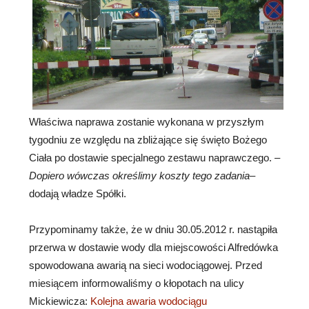
Właściwa naprawa zostanie wykonana w przyszłym
tygodniu ze względu na zbliżające się święto Bożego
Ciała po dostawie specjalnego zestawu naprawczego. –
Dopiero wówczas określimy koszty tego zadania
–
dodają władze Spółki.
Przypominamy także, że w dniu 30.05.2012 r. nastąpiła
przerwa w dostawie wody dla miejscowości Alfredówka
spowodowana awarią na sieci wodociągowej. Przed
miesiącem informowaliśmy o kłopotach na ulicy
Mickiewicza:
Kolejna awaria wodociągu