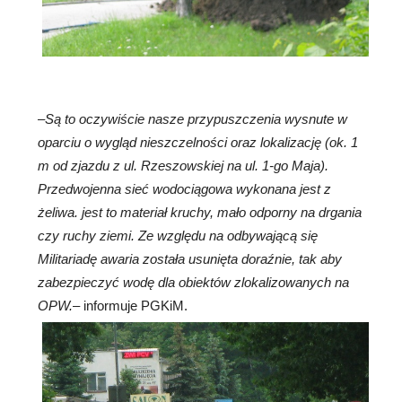
–
Są to oczywiście nasze przypuszczenia wysnute w
oparciu o wygląd nieszczelności oraz lokalizację (ok. 1
m od zjazdu z ul. Rzeszowskiej na ul. 1-go Maja).
Przedwojenna sieć wodociągowa wykonana jest z
żeliwa. jest to materiał kruchy, mało odporny na drgania
czy ruchy ziemi. Ze względu na odbywającą się
Militariadę awaria została usunięta doraźnie, tak aby
zabezpieczyć wodę dla obiektów zlokalizowanych na
OPW.
– informuje PGKiM.