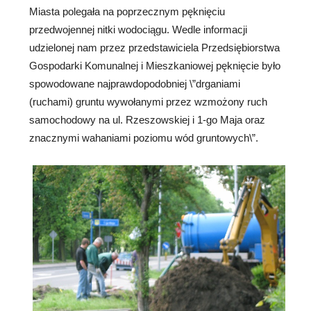
Miasta polegała na poprzecznym pęknięciu
przedwojennej nitki wodociągu. Wedle informacji
udzielonej nam przez przedstawiciela Przedsiębiorstwa
Gospodarki Komunalnej i Mieszkaniowej pęknięcie było
spowodowane najprawdopodobniej \”drganiami
(ruchami) gruntu wywołanymi przez wzmożony ruch
samochodowy na ul. Rzeszowskiej i 1-go Maja oraz
znacznymi wahaniami poziomu wód gruntowych\”.