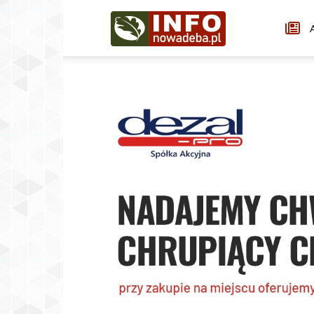
Infonowadeba.pl
A