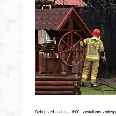
Dziś przed godziną 16:00 , zostaliśmy zadysp